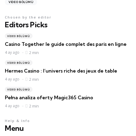
VIDEO BÖLÜMÜ
Chosen by the editor
Editors Picks
VIDEO BÖLÜMÜ
Casino Together le guide complet des paris en ligne
4 ay ago
2 min
VIDEO BÖLÜMÜ
Hermes Casino : l’univers riche des jeux de table
4 ay ago
2 min
VIDEO BÖLÜMÜ
Pełna analiza oferty Magic365 Casino
4 ay ago
2 min
Help & Info
Menu