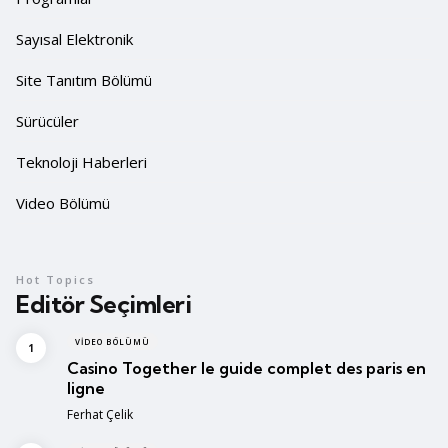
Sayısal Elektronik
Site Tanıtım Bölümü
Sürücüler
Teknoloji Haberleri
Video Bölümü
Hot Topics
Editör Seçimleri
VIDEO BÖLÜMÜ
Casino Together le guide complet des paris en
ligne
Posted
Ferhat Çelik