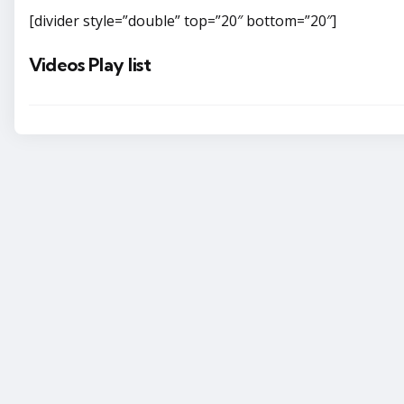
[divider style=”double” top=”20″ bottom=”20″]
Videos Play list