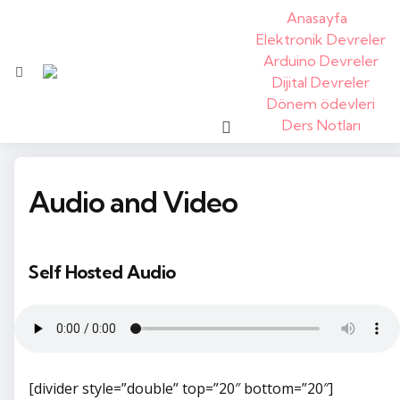
Anasayfa
Elektronik Devreler
Arduino Devreler
Menü
Dijital Devreler
Dönem ödevleri
arama
Ders Notları
Audio and Video
Self Hosted Audio
[divider style=”double” top=”20″ bottom=”20″]