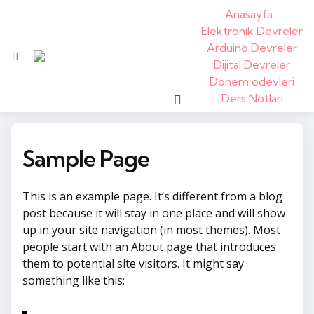
Anasayfa
Elektronik Devreler
Arduino Devreler
Menü
Dijital Devreler
Dönem ödevleri
arama
Ders Notları
Sample Page
This is an example page. It’s different from a blog
post because it will stay in one place and will show
up in your site navigation (in most themes). Most
people start with an About page that introduces
them to potential site visitors. It might say
something like this: