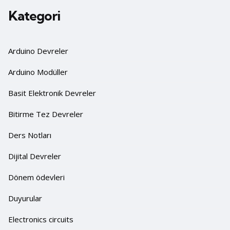
Kategori
Arduino Devreler
Arduino Modüller
Basit Elektronik Devreler
Bitirme Tez Devreler
Ders Notları
Dijital Devreler
Dönem ödevleri
Duyurular
Electronics circuits