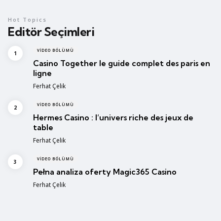
Hot Topics
Editör Seçimleri
VIDEO BÖLÜMÜ
Casino Together le guide complet des paris en
ligne
Posted
Ferhat Çelik
VIDEO BÖLÜMÜ
Hermes Casino : l’univers riche des jeux de
table
Posted
Ferhat Çelik
VIDEO BÖLÜMÜ
Pełna analiza oferty Magic365 Casino
Posted
Ferhat Çelik