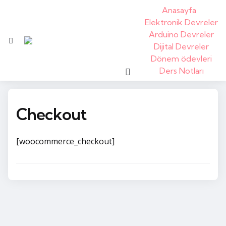
Anasayfa
Elektronik Devreler
Arduino Devreler
Menü
Dijital Devreler
Dönem ödevleri
arama
Ders Notları
Checkout
[woocommerce_checkout]