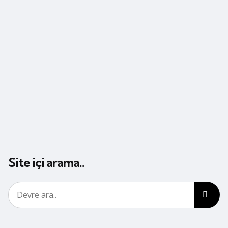
Site içi arama..