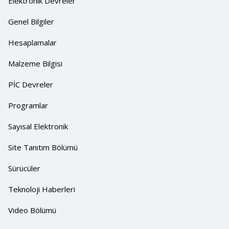
Elektronik Devreler
Genel Bilgiler
Hesaplamalar
Malzeme Bilgisi
PİC Devreler
Programlar
Sayısal Elektronik
Site Tanıtım Bölümü
Sürücüler
Teknoloji Haberleri
Video Bölümü