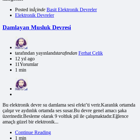
Posted in
İçinde
Basit Elektronik Devreler
Elektronik Devreler
Damlayan Musluk Devresi
tarafından yayınlandı
tarafından
Ferhat Çelik
12 yıl ago
11
Yorumlar
1 min
Bu elektronik devre su damlama sesi efekt’ti verir.Karanlık ortamda
çalışır ve aydınlık ortamda ses susar.Bu devre genel amacı şaka
üzerinedir.Besleme olarak 9 voltluk pil ile çalışmaktadır.Eğlence
amaçlı güzel bir elektronik...
Continue Reading
1 min