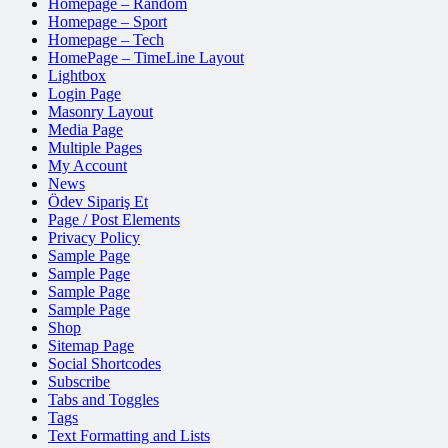
Homepage – Random
Homepage – Sport
Homepage – Tech
HomePage – TimeLine Layout
Lightbox
Login Page
Masonry Layout
Media Page
Multiple Pages
My Account
News
Ödev Sipariş Et
Page / Post Elements
Privacy Policy
Sample Page
Sample Page
Sample Page
Sample Page
Shop
Sitemap Page
Social Shortcodes
Subscribe
Tabs and Toggles
Tags
Text Formatting and Lists