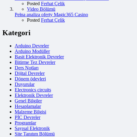
Posted
Ferhat Çelik
Video Bölümü
Pełna analiza oferty Magic365 Casino
Posted
Ferhat Çelik
Kategori
Arduino Devreler
Arduino Modüller
Basit Elektronik Devreler
Bitirme Tez Devreler
Ders Notları
Dijital Devreler
Dönem ödevleri
Duyurular
Electronics circuits
Elektronik Devreler
Genel Bilgiler
Hesaplamalar
Malzeme Bilgisi
PİC Devreler
Programlar
Sayısal Elektronik
Site Tanıtım Bölümü