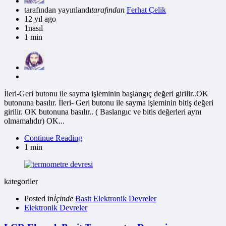
tarafından yayınlandı
tarafından
Ferhat Çelik
12 yıl ago
1
nasıl
1 min
İleri-Geri butonu ile sayma işleminin başlangıç değeri girilir..OK
butonuna basılır. İleri- Geri butonu ile sayma işleminin bitiş değeri
girilir. OK butonuna basılır.. ( Baslangıc ve bitis değerleri aynı
olmamalıdır) OK...
Continue Reading
1 min
kategoriler
Posted in
İçinde
Basit Elektronik Devreler
Elektronik Devreler