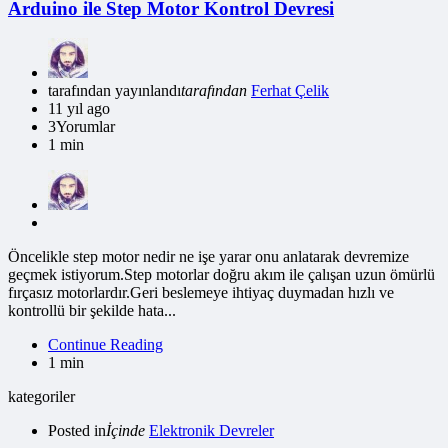
Arduino ile Step Motor Kontrol Devresi
tarafından yayınlandı
tarafından
Ferhat Çelik
11 yıl ago
3
Yorumlar
1 min
Öncelikle step motor nedir ne işe yarar onu anlatarak devremize
geçmek istiyorum.Step motorlar doğru akım ile çalışan uzun ömürlü
fırçasız motorlardır.Geri beslemeye ihtiyaç duymadan hızlı ve
kontrollü bir şekilde hata...
Continue Reading
1 min
kategoriler
Posted in
İçinde
Elektronik Devreler