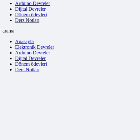
Arduino Devreler
Dijital Devreler
Dönem ödevleri
Ders Notları
arama
Anasayfa
Elektronik Devreler
Arduino Devreler
Dijital Devreler
Dönem ödevleri
Ders Notları