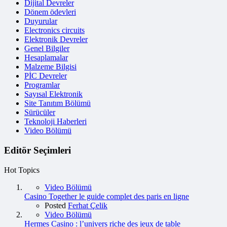
Dijital Devreler
Dönem ödevleri
Duyurular
Electronics circuits
Elektronik Devreler
Genel Bilgiler
Hesaplamalar
Malzeme Bilgisi
PİC Devreler
Programlar
Sayısal Elektronik
Site Tanıtım Bölümü
Sürücüler
Teknoloji Haberleri
Video Bölümü
Editör Seçimleri
Hot Topics
Video Bölümü
Casino Together le guide complet des paris en ligne
Posted
Ferhat Çelik
Video Bölümü
Hermes Casino : l’univers riche des jeux de table