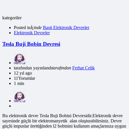
kategoriler
Posted in
İçinde
Basit Elektronik Devreler
Elektronik Devreler
Tesla Buji Bobin Devresi
tarafından yayınlandı
tarafından
Ferhat Çelik
12 yıl ago
11
Yorumlar
1 min
Bu elektronik devre Tesla Buji Bobini Devresidir.Elektronik devre
sayesinde güçlü bir elektromanyetik alan oluşturabilirsiniz. Devre
güçlü impuslar ürettiğinden l2 bobinini kullanım amaçlarınıza uygun