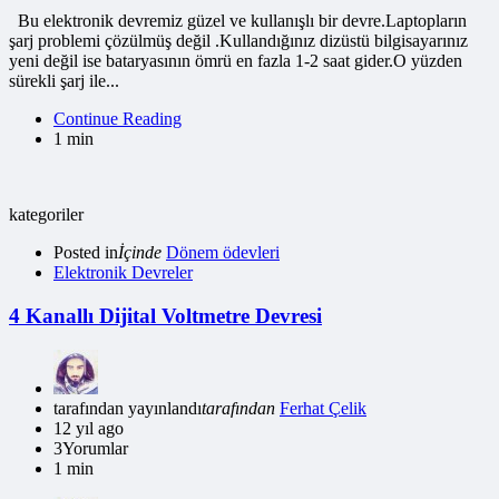
Bu elektronik devremiz güzel ve kullanışlı bir devre.Laptopların
şarj problemi çözülmüş değil .Kullandığınız dizüstü bilgisayarınız
yeni değil ise bataryasının ömrü en fazla 1-2 saat gider.O yüzden
sürekli şarj ile...
Continue Reading
1 min
kategoriler
Posted in
İçinde
Dönem ödevleri
Elektronik Devreler
4 Kanallı Dijital Voltmetre Devresi
tarafından yayınlandı
tarafından
Ferhat Çelik
12 yıl ago
3
Yorumlar
1 min