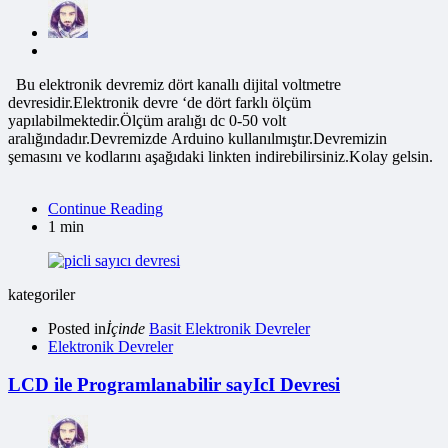
Bu elektronik devremiz dört kanallı dijital voltmetre
devresidir.Elektronik devre ‘de dört farklı ölçüm
yapılabilmektedir.Ölçüm aralığı dc 0-50 volt
aralığındadır.Devremizde Arduino kullanılmıştır.Devremizin
şemasını ve kodlarını aşağıdaki linkten indirebilirsiniz.Kolay gelsin.
Continue Reading
1 min
kategoriler
Posted in
İçinde
Basit Elektronik Devreler
Elektronik Devreler
LCD ile Programlanabilir sayIcI Devresi