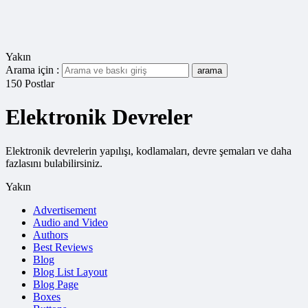
Yakın
Arama için :
arama
150 Postlar
Elektronik Devreler
Elektronik devrelerin yapılışı, kodlamaları, devre şemaları ve daha
fazlasını bulabilirsiniz.
Yakın
Advertisement
Audio and Video
Authors
Best Reviews
Blog
Blog List Layout
Blog Page
Boxes