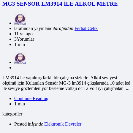
MG3 SENSOR LM3914 İLE ALKOL METRE
tarafından yayınlandı
tarafından
Ferhat Çelik
11 yıl ago
3
Yorumlar
1 min
LM3914 ile yapılmış farklı bir çalışma sizlerle. Alkol seviyesi
ölçümü için Kulanılan Sensör MG-3 lm3914 çıkışlarında 10 adet led
ile seviye gözlemleniyor besleme voltajı dc 12 volt iyi çalışmalar. ...
Continue Reading
1 min
kategoriler
Posted in
İçinde
Elektronik Devreler