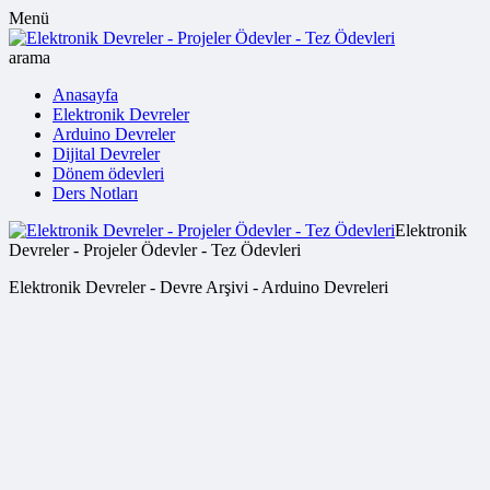
Menü
arama
Anasayfa
Elektronik Devreler
Arduino Devreler
Dijital Devreler
Dönem ödevleri
Ders Notları
Elektronik
Devreler - Projeler Ödevler - Tez Ödevleri
Elektronik Devreler - Devre Arşivi - Arduino Devreleri