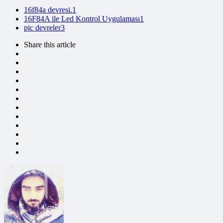
16f84a devresi.
1
16F84A ile Led Kontrol Uygulaması
1
pic devreler
3
Share
this article