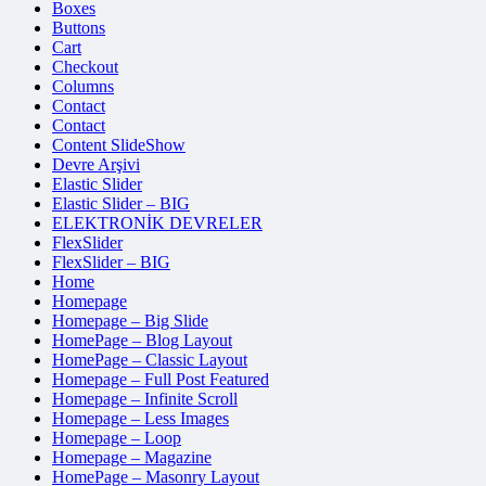
Boxes
Buttons
Cart
Checkout
Columns
Contact
Contact
Content SlideShow
Devre Arşivi
Elastic Slider
Elastic Slider – BIG
ELEKTRONİK DEVRELER
FlexSlider
FlexSlider – BIG
Home
Homepage
Homepage – Big Slide
HomePage – Blog Layout
HomePage – Classic Layout
Homepage – Full Post Featured
Homepage – Infinite Scroll
Homepage – Less Images
Homepage – Loop
Homepage – Magazine
HomePage – Masonry Layout