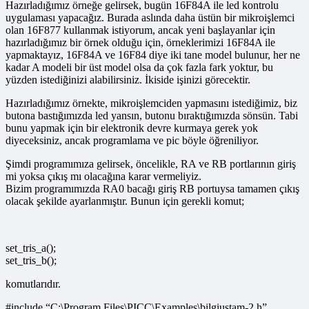
Hazırladığımız örneğe gelirsek, bugün 16F84A ile led kontrolu
uygulaması yapacağız. Burada aslında daha üstün bir mikroişlemci
olan 16F877 kullanmak istiyorum, ancak yeni başlayanlar için
hazırladığımız bir örnek olduğu için, örneklerimizi 16F84A ile
yapmaktayız, 16F84A ve 16F84 diye iki tane model bulunur, her ne
kadar A modeli bir üst model olsa da çok fazla fark yoktur, bu
yüzden istediğinizi alabilirsiniz. İkiside işinizi görecektir.
Hazırladığımız örnekte, mikroişlemciden yapmasını istediğimiz, biz
butona bastığımızda led yansın, butonu bıraktığımızda sönsün. Tabi
bunu yapmak için bir elektronik devre kurmaya gerek yok
diyeceksiniz, ancak programlama ve pic böyle öğreniliyor.
Şimdi programımıza gelirsek, öncelikle, RA ve RB portlarının giriş
mi yoksa çıkış mı olacağına karar vermeliyiz.
Bizim programımızda RA0 bacağı giriş RB portuysa tamamen çıkış
olacak şekilde ayarlanmıştır. Bunun için gerekli komut;
set_tris_a();
set_tris_b();
komutlarıdır.
#include “C:\Program Files\PICC\Examples\bilgiustam-2.h”