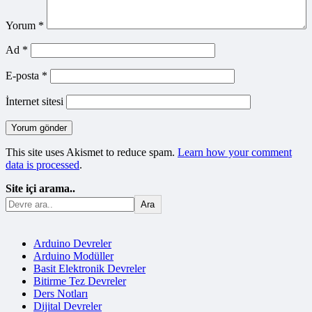
Yorum
*
Ad
*
E-posta
*
İnternet sitesi
This site uses Akismet to reduce spam.
Learn how your comment
data is processed
.
Site içi arama..
Ara
Arduino Devreler
Arduino Modüller
Basit Elektronik Devreler
Bitirme Tez Devreler
Ders Notları
Dijital Devreler