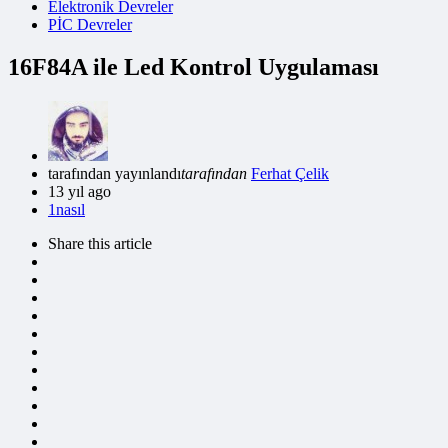
Elektronik Devreler
PİC Devreler
16F84A ile Led Kontrol Uygulaması
tarafından yayınlandı
tarafından
Ferhat Çelik
13 yıl ago
1
nasıl
Share
this article