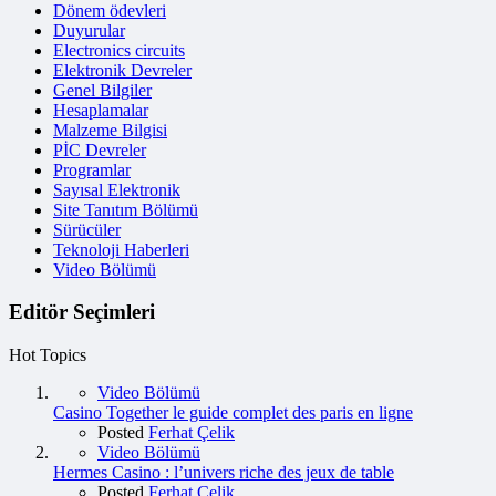
Dönem ödevleri
Duyurular
Electronics circuits
Elektronik Devreler
Genel Bilgiler
Hesaplamalar
Malzeme Bilgisi
PİC Devreler
Programlar
Sayısal Elektronik
Site Tanıtım Bölümü
Sürücüler
Teknoloji Haberleri
Video Bölümü
Editör Seçimleri
Hot Topics
Video Bölümü
Casino Together le guide complet des paris en ligne
Posted
Ferhat Çelik
Video Bölümü
Hermes Casino : l’univers riche des jeux de table
Posted
Ferhat Çelik