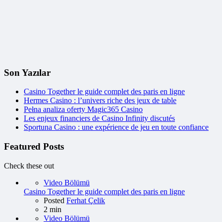
Son Yazılar
Casino Together le guide complet des paris en ligne
Hermes Casino : l’univers riche des jeux de table
Pełna analiza oferty Magic365 Casino
Les enjeux financiers de Casino Infinity discutés
Sportuna Casino : une expérience de jeu en toute confiance
Featured Posts
Check these out
Video Bölümü
Casino Together le guide complet des paris en ligne
Posted
Ferhat Çelik
2 min
Video Bölümü