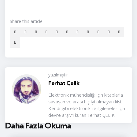
Share
this article
yazılmıştır
Ferhat Çelik
Elektronik mühendisliği için kitaplarla
savaşan ve arası hiç iyi olmayan kişi.
Kendi gibi elektronik ile ilgileneler için
devre arşiv'i kuran Ferhat ÇELİK..
Daha Fazla Okuma
Post