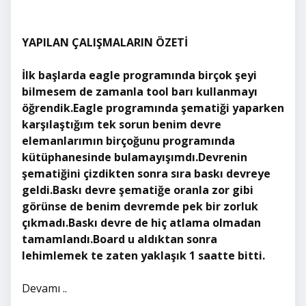
YAPILAN ÇALIŞMALARIN ÖZETİ
İlk başlarda eagle programında birçok şeyi
bilmesem de zamanla tool barı kullanmayı
öğrendik.Eagle programında şematiği yaparken
karşılaştığım tek sorun benim devre
elemanlarımın birçoğunu programında
kütüphanesinde bulamayışımdı.Devrenin
şematiğini çizdikten sonra sıra baskı devreye
geldi.Baskı devre şematiğe oranla zor gibi
görünse de benim devremde pek bir zorluk
çıkmadı.Baskı devre de hiç atlama olmadan
tamamlandı.Board u aldıktan sonra
lehimlemek te zaten yaklaşık 1 saatte bitti.
Devamı ..