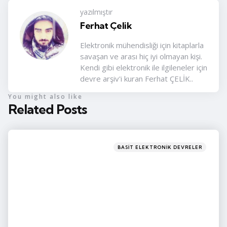
yazılmıştır
Ferhat Çelik
Elektronik mühendisliği için kitaplarla
savaşan ve arası hiç iyi olmayan kişi.
Kendi gibi elektronik ile ilgileneler için
devre arşiv'i kuran Ferhat ÇELİK..
You might also like
Related Posts
Categories
Posted
BASIT ELEKTRONIK DEVRELER
in