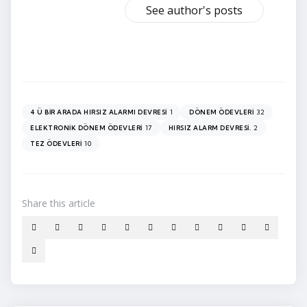
See author's posts
1
32
4 Ü BIR ARADA HIRSIZ ALARMI DEVRESI
DÖNEM ÖDEVLERI
17
2
ELEKTRONIK DÖNEM ÖDEVLERI
HIRSIZ ALARM DEVRESI.
10
TEZ ÖDEVLERI
Share
this article