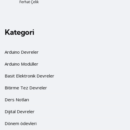
Posted
Ferhat Çelik
Kategori
Arduino Devreler
Arduino Modüller
Basit Elektronik Devreler
Bitirme Tez Devreler
Ders Notları
Dijital Devreler
Dönem ödevleri