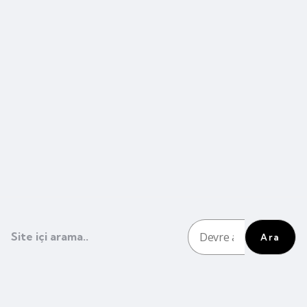
Site içi arama..
Ara