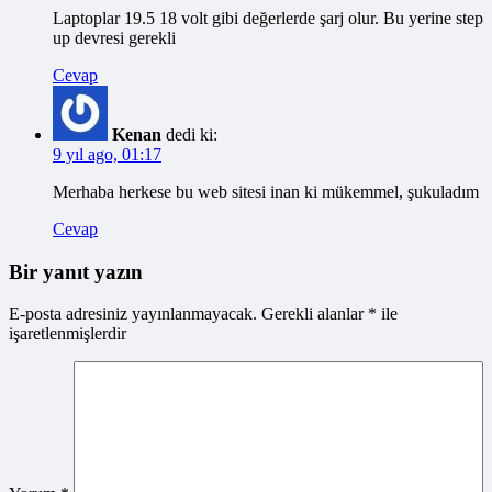
Laptoplar 19.5 18 volt gibi değerlerde şarj olur. Bu yerine step
up devresi gerekli
Cevap
Kenan
dedi ki:
9 yıl ago, 01:17
Merhaba herkese bu web sitesi inan ki mükemmel, şukuladım
Cevap
Bir yanıt yazın
E-posta adresiniz yayınlanmayacak.
Gerekli alanlar
*
ile
işaretlenmişlerdir