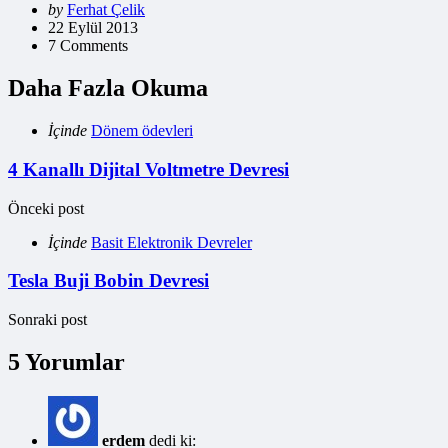
Posted
by
Ferhat Çelik
by
22 Eylül 2013
7
Comments
Daha Fazla Okuma
Post
Posted
İçinde
Dönem ödevleri
in
navigation
4 Kanallı Dijital Voltmetre Devresi
Önceki post
Posted
İçinde
Basit Elektronik Devreler
in
Tesla Buji Bobin Devresi
Sonraki post
5 Yorumlar
erdem
dedi ki: