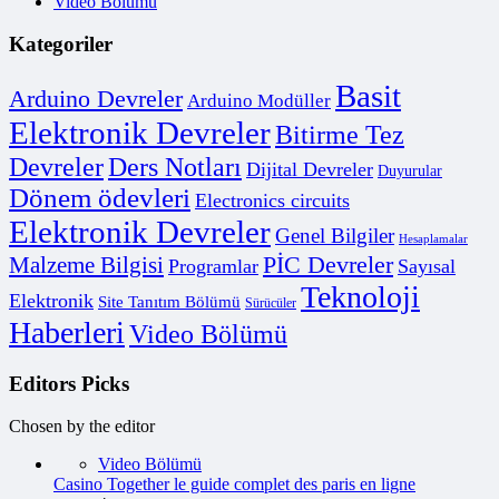
Video Bölümü
Kategoriler
Basit
Arduino Devreler
Arduino Modüller
Elektronik Devreler
Bitirme Tez
Ders Notları
Devreler
Dijital Devreler
Duyurular
Dönem ödevleri
Electronics circuits
Elektronik Devreler
Genel Bilgiler
Hesaplamalar
PİC Devreler
Malzeme Bilgisi
Programlar
Sayısal
Teknoloji
Elektronik
Site Tanıtım Bölümü
Sürücüler
Haberleri
Video Bölümü
Editors Picks
Chosen by the editor
Video Bölümü
Casino Together le guide complet des paris en ligne