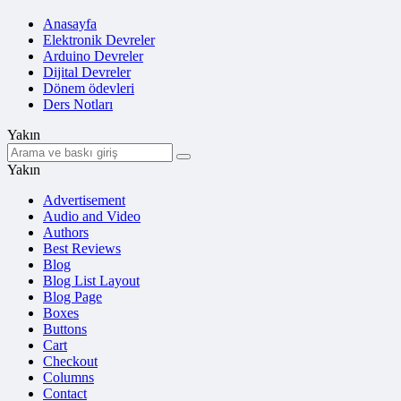
arama
Anasayfa
Elektronik Devreler
Arduino Devreler
Dijital Devreler
Dönem ödevleri
Ders Notları
Yakın
Arama
arama
için
Yakın
:
Advertisement
Audio and Video
Authors
Best Reviews
Blog
Blog List Layout
Blog Page
Boxes
Buttons
Cart
Checkout
Columns
Contact