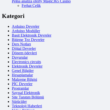
Pełna analiza oferty Magic365 Casino
Posted
Ferhat Çelik
Kategori
Arduino Devreler
Arduino Modüller
Basit Elektronik Devreler
Bitirme Tez Devreler
Ders Notları
Dijital Devreler
Dönem ödevleri
Duyurular
Electronics circuits
Elektronik Devreler
Genel Bilgiler
Hesaplamalar
Malzeme Bilgisi
PİC Devreler
Programlar
Sayısal Elektronik
Site Tanıtım Bölümü
Sürücüler
Teknoloji Haberleri