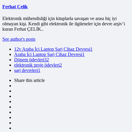
Ferhat Çelik
Elektronik mühendisliği için kitaplarla savaşan ve arası hiç iyi
olmayan kişi. Kendi gibi elektronik ile ilgileneler için devre arşiv’i
kuran Ferhat ÇELİK..
See author's posts
12v Araba İçi Laptop Şarj Cihaz Devresi
1
Araba İçi Laptop Şarj Cihaz Devresi
1
Dönem ödevleri
32
elektronik proje ödevleri
2
şarj devreleri
1
Share
this article