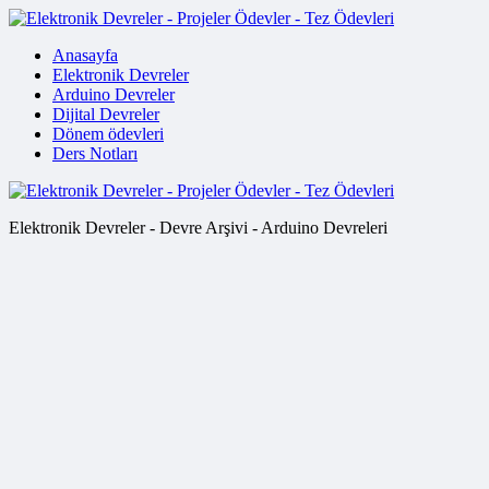
Menü
arama
Anasayfa
Elektronik Devreler
Arduino Devreler
Dijital Devreler
Dönem ödevleri
Ders Notları
Elektronik
Devreler
Elektronik Devreler - Devre Arşivi - Arduino Devreleri
-
Projeler
Ödevler
-
Tez
Ödevleri