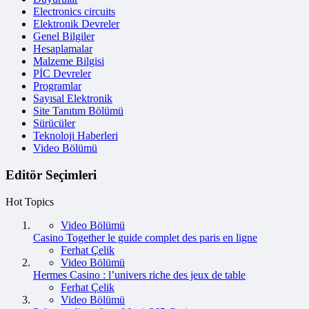
Electronics circuits
Elektronik Devreler
Genel Bilgiler
Hesaplamalar
Malzeme Bilgisi
PİC Devreler
Programlar
Sayısal Elektronik
Site Tanıtım Bölümü
Sürücüler
Teknoloji Haberleri
Video Bölümü
Editör Seçimleri
Hot Topics
Video Bölümü
Casino Together le guide complet des paris en ligne
Posted
Ferhat Çelik
Video Bölümü
Hermes Casino : l’univers riche des jeux de table
Posted
Ferhat Çelik
Video Bölümü