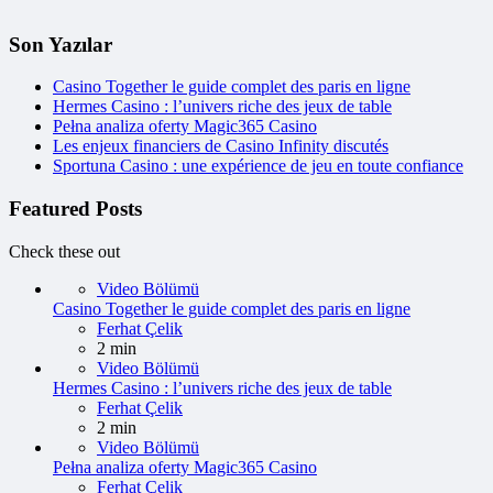
Son Yazılar
Casino Together le guide complet des paris en ligne
Hermes Casino : l’univers riche des jeux de table
Pełna analiza oferty Magic365 Casino
Les enjeux financiers de Casino Infinity discutés
Sportuna Casino : une expérience de jeu en toute confiance
Featured Posts
Check these out
Video Bölümü
Casino Together le guide complet des paris en ligne
Posted
Ferhat Çelik
2 min
Video Bölümü
Hermes Casino : l’univers riche des jeux de table
Posted
Ferhat Çelik
2 min
Video Bölümü
Pełna analiza oferty Magic365 Casino
Posted
Ferhat Çelik