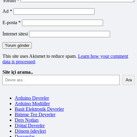
Yorum
*
Ad
*
E-posta
*
İnternet sitesi
This site uses Akismet to reduce spam.
Learn how your comment
data is processed
.
Site içi arama..
Ara
Arduino Devreler
Arduino Modüller
Basit Elektronik Devreler
Bitirme Tez Devreler
Ders Notları
Dijital Devreler
Dönem ödevleri
Duyurular