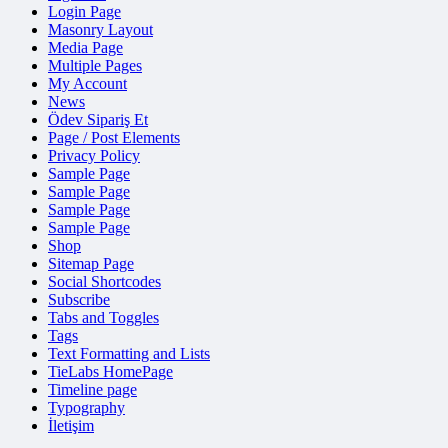
Login Page
Masonry Layout
Media Page
Multiple Pages
My Account
News
Ödev Sipariş Et
Page / Post Elements
Privacy Policy
Sample Page
Sample Page
Sample Page
Sample Page
Shop
Sitemap Page
Social Shortcodes
Subscribe
Tabs and Toggles
Tags
Text Formatting and Lists
TieLabs HomePage
Timeline page
Typography
İletişim