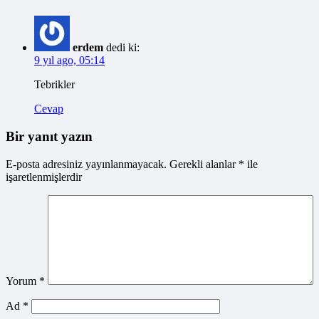
erdem
dedi ki:
9 yıl ago, 05:14
Tebrikler
Cevap
Bir yanıt yazın
E-posta adresiniz yayınlanmayacak.
Gerekli alanlar
*
ile
işaretlenmişlerdir
Yorum
*
Ad
*