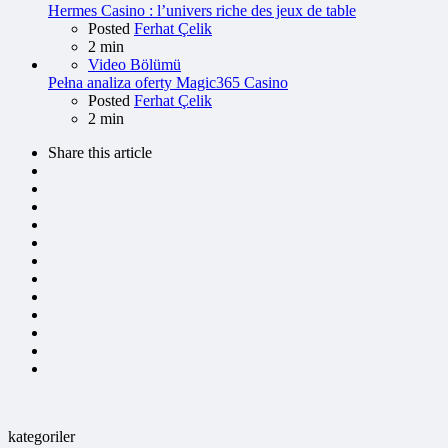
Hermes Casino : l’univers riche des jeux de table
Posted
Ferhat Çelik
2 min
Video Bölümü
Pełna analiza oferty Magic365 Casino
Posted
Ferhat Çelik
2 min
Share
this article
kategoriler