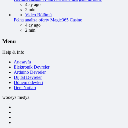
4 ay ago
2 min
Video Bölümü
Pełna analiza oferty Magic365 Casino
4 ay ago
2 min
Menu
Help & Info
Anasayfa
Elektronik Devreler
Arduino Devreler
Dijital Devreler
Dönem ödevleri
Ders Notları
wooeys medya