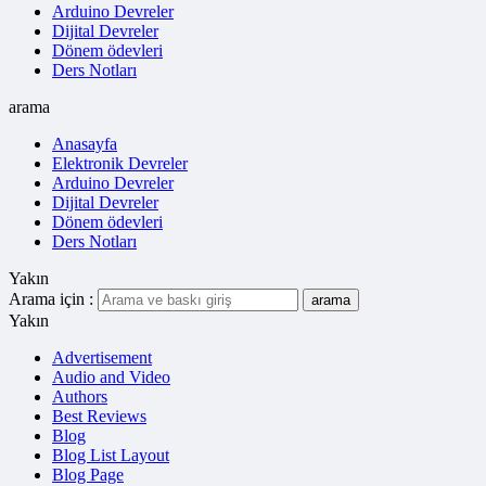
Arduino Devreler
Dijital Devreler
Dönem ödevleri
Ders Notları
arama
Anasayfa
Elektronik Devreler
Arduino Devreler
Dijital Devreler
Dönem ödevleri
Ders Notları
Yakın
Arama için :
arama
Yakın
Advertisement
Audio and Video
Authors
Best Reviews
Blog
Blog List Layout
Blog Page