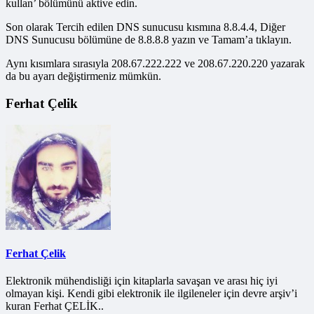
kullan’ bölümünü aktive edin.
Son olarak Tercih edilen DNS sunucusu kısmına 8.8.4.4, Diğer
DNS Sunucusu bölümüne de 8.8.8.8 yazın ve Tamam’a tıklayın.
Aynı kısımlara sırasıyla 208.67.222.222 ve 208.67.220.220 yazarak
da bu ayarı değiştirmeniz mümkün.
Ferhat Çelik
Ferhat Çelik
Elektronik mühendisliği için kitaplarla savaşan ve arası hiç iyi
olmayan kişi. Kendi gibi elektronik ile ilgileneler için devre arşiv’i
kuran Ferhat ÇELİK..