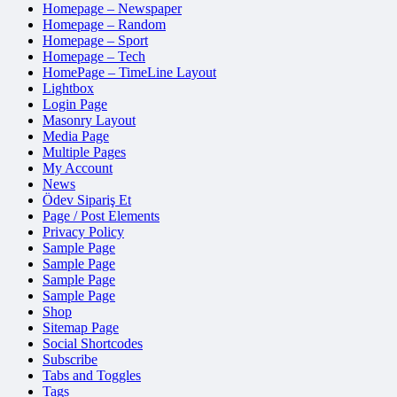
Homepage – Newspaper
Homepage – Random
Homepage – Sport
Homepage – Tech
HomePage – TimeLine Layout
Lightbox
Login Page
Masonry Layout
Media Page
Multiple Pages
My Account
News
Ödev Sipariş Et
Page / Post Elements
Privacy Policy
Sample Page
Sample Page
Sample Page
Sample Page
Shop
Sitemap Page
Social Shortcodes
Subscribe
Tabs and Toggles
Tags