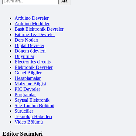
Ara
Arduino Devreler
Arduino Modüller
Basit Elektronik Devreler
Bitirme Tez Devreler
Ders Notları
Dijital Devreler
Dönem ödevleri
Duyurular
Electronics circuits
Elektronik Devreler
Genel Bilgiler
Hesaplamalar
Malzeme Bilgisi
PİC Devreler
Programlar
Sayısal Elektronik
Site Tanıtım Bölümü
Sürücüler
Teknoloji Haberleri
Video Bölümü
Editör Seçimleri