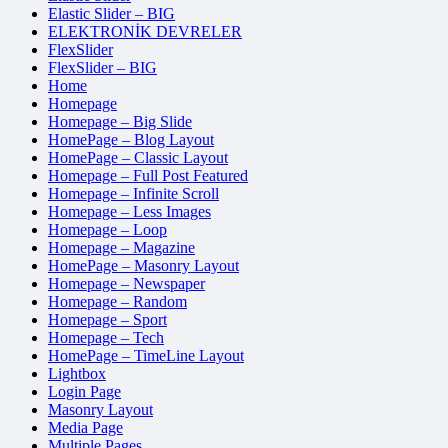
Elastic Slider – BIG
ELEKTRONİK DEVRELER
FlexSlider
FlexSlider – BIG
Home
Homepage
Homepage – Big Slide
HomePage – Blog Layout
HomePage – Classic Layout
Homepage – Full Post Featured
Homepage – Infinite Scroll
Homepage – Less Images
Homepage – Loop
Homepage – Magazine
HomePage – Masonry Layout
Homepage – Newspaper
Homepage – Random
Homepage – Sport
Homepage – Tech
HomePage – TimeLine Layout
Lightbox
Login Page
Masonry Layout
Media Page
Multiple Pages