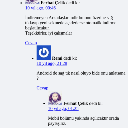
Ferhat Çelik
dedi ki:
10 yıl ago, 00:46
İndiremeyen Arkadaşlar indir butonu üzerine sağ
tıklayıp yeni sekmede aç derlerse otomatik indirme
başlatılıcaktır.
Teşekkürler. iyi çalışmalar
Cevap
Remi
dedi ki:
10 yıl ago, 21:28
Android de saģ tık nasıl oluyo bide onu anlatsana
?
Cevap
Ferhat Çelik
dedi ki:
10 yıl ago, 01:25
Mobil bölümü yakında açılıcaktır orada
paylaşırız.