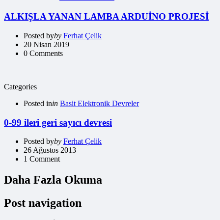
ALKIŞLA YANAN LAMBA ARDUİNO PROJESİ
Posted by
by
Ferhat Çelik
20 Nisan 2019
0
Comments
Categories
Posted in
in
Basit Elektronik Devreler
0-99 ileri geri sayıcı devresi
Posted by
by
Ferhat Çelik
26 Ağustos 2013
1
Comment
Daha Fazla Okuma
Post navigation