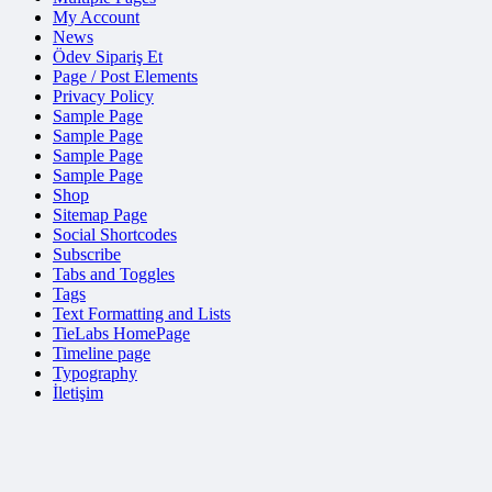
My Account
News
Ödev Sipariş Et
Page / Post Elements
Privacy Policy
Sample Page
Sample Page
Sample Page
Sample Page
Shop
Sitemap Page
Social Shortcodes
Subscribe
Tabs and Toggles
Tags
Text Formatting and Lists
TieLabs HomePage
Timeline page
Typography
İletişim