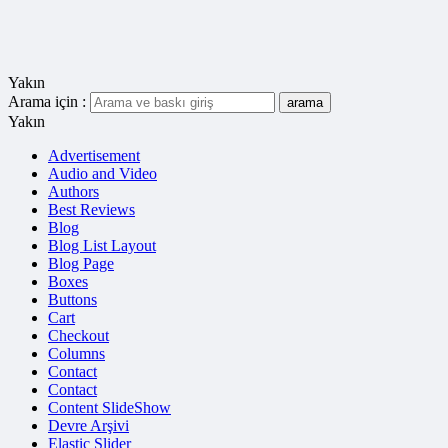
Yakın
Arama için :
arama
Yakın
Advertisement
Audio and Video
Authors
Best Reviews
Blog
Blog List Layout
Blog Page
Boxes
Buttons
Cart
Checkout
Columns
Contact
Contact
Content SlideShow
Devre Arşivi
Elastic Slider