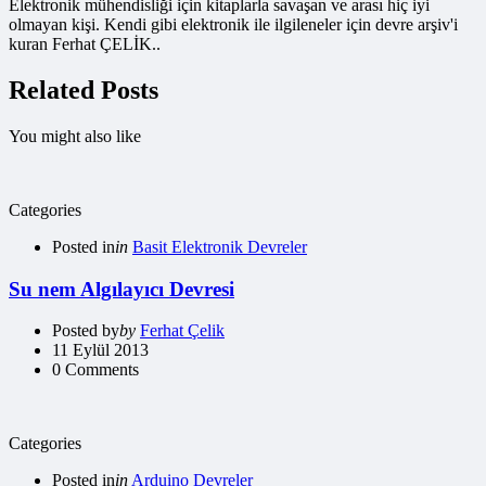
Elektronik mühendisliği için kitaplarla savaşan ve arası hiç iyi
olmayan kişi. Kendi gibi elektronik ile ilgileneler için devre arşiv'i
kuran Ferhat ÇELİK..
Related Posts
You might also like
Categories
Posted in
in
Basit Elektronik Devreler
Su nem Algılayıcı Devresi
Posted by
by
Ferhat Çelik
11 Eylül 2013
0
Comments
Categories
Posted in
in
Arduino Devreler