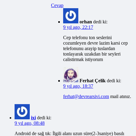
Cevap
orhan
dedi ki:
9 yıl ago, 22:17
Cep telefonu ton seslerini
cozumleyen devre lazim karsi cep
telefonunu arayip tuslardan
tonlayarak uzakdan bir seyleri
calistirmak istiyorum
Ferhat Çelik
dedi ki:
9 yıl ago, 18:37
ferhat@devrearsivi.com
mail atınız.
ixi
dedi ki:
9 yıl ago, 08:48
Android de sağ tık: İlgili alanı uzun süre(2-3saniye) basılı