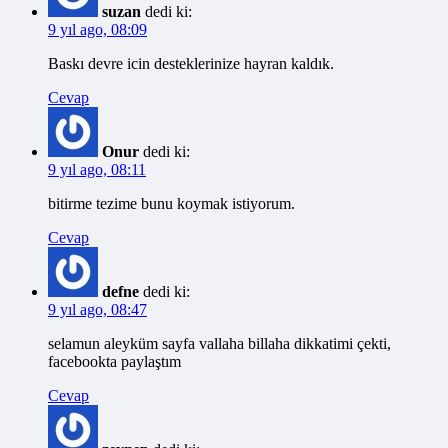
suzan
dedi ki:
9 yıl ago, 08:09
Baskı devre icin desteklerinize hayran kaldık.
Cevap
Onur
dedi ki:
9 yıl ago, 08:11
bitirme tezime bunu koymak istiyorum.
Cevap
defne
dedi ki:
9 yıl ago, 08:47
selamun aleyküm sayfa vallaha billaha dikkatimi çekti,
facebookta paylaştım
Cevap