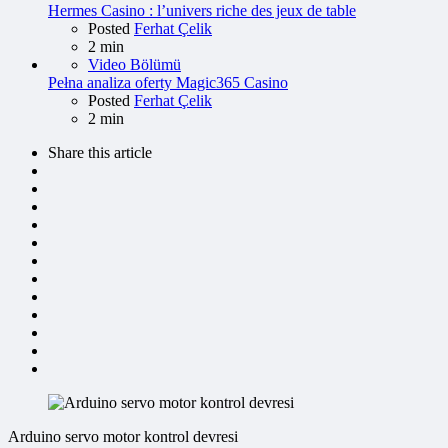
Hermes Casino : l’univers riche des jeux de table
Posted
Ferhat Çelik
2 min
Video Bölümü
Pełna analiza oferty Magic365 Casino
Posted
Ferhat Çelik
2 min
Share
this article
Arduino servo motor kontrol devresi