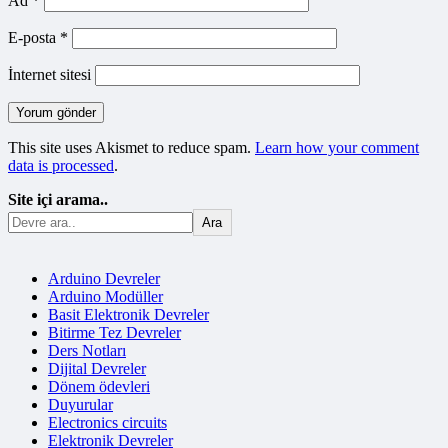
Ad
*
E-posta
*
İnternet sitesi
This site uses Akismet to reduce spam.
Learn how your comment
data is processed
.
Site içi arama..
Ara
Arduino Devreler
Arduino Modüller
Basit Elektronik Devreler
Bitirme Tez Devreler
Ders Notları
Dijital Devreler
Dönem ödevleri
Duyurular
Electronics circuits
Elektronik Devreler