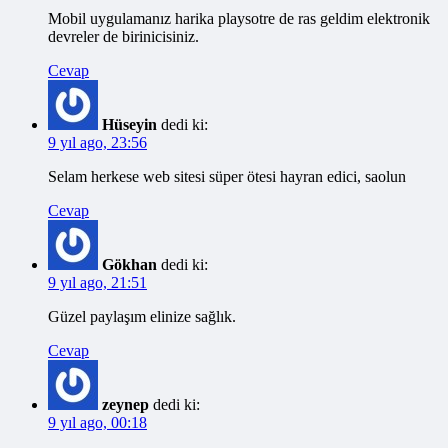
Mobil uygulamanız harika playsotre de ras geldim elektronik
devreler de birinicisiniz.
Cevap
Hüseyin
dedi ki:
9 yıl ago, 23:56
Selam herkese web sitesi süper ötesi hayran edici, saolun
Cevap
Gökhan
dedi ki:
9 yıl ago, 21:51
Güzel paylaşım elinize sağlık.
Cevap
zeynep
dedi ki:
9 yıl ago, 00:18