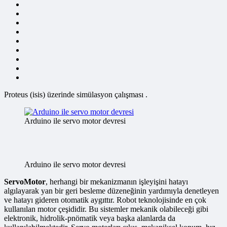
Proteus (isis) üzerinde simülasyon çalışması .
Arduino ile servo motor devresi
Arduino ile servo motor devresi
ServoMotor
, herhangi bir mekanizmanın işleyişini hatayı
algılayarak yan bir geri besleme düzeneğinin yardımıyla denetleyen
ve hatayı gideren otomatik aygıttır. Robot teknolojisinde en çok
kullanılan motor çeşididir. Bu sistemler mekanik olabileceği gibi
elektronik, hidrolik-pnömatik veya başka alanlarda da