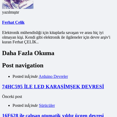
yazılmıştır
Ferhat Çelik
Elektronik mühendisliği için kitaplarla savaşan ve arası hiç iyi
olmayan kişi. Kendi gibi elektronik ile ilgileneler için devre arşiv'i
kuran Ferhat ÇELİK..
Daha Fazla Okuma
Post navigation
Posted in
İçinde
Arduino Devreler
74HC595 İLE LED KARAŞİMŞEK DEVRESİ
Önceki post
Posted in
İçinde
Sürücüler
16F628 ile çalışan otomatik yıldız üçgen devresi