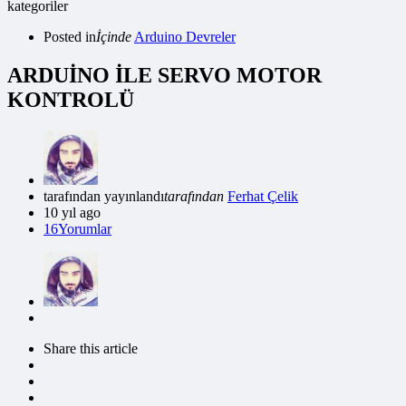
kategoriler
Posted in
İçinde
Arduino Devreler
ARDUİNO İLE SERVO MOTOR
KONTROLÜ
tarafından yayınlandı
tarafından
Ferhat Çelik
10 yıl ago
16
Yorumlar
Share
this article