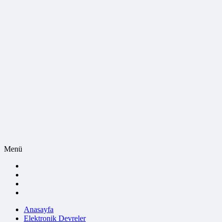
Menü
Anasayfa
Elektronik Devreler