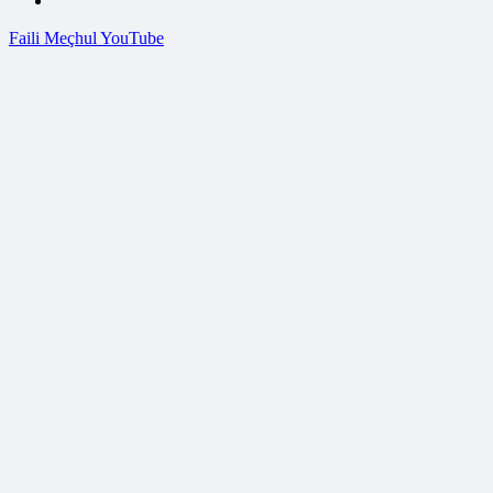
Faili Meçhul YouTube