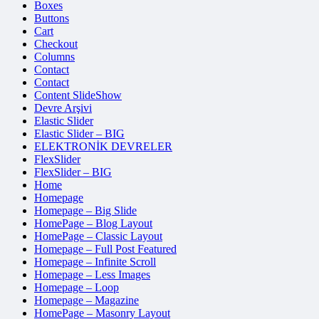
Boxes
Buttons
Cart
Checkout
Columns
Contact
Contact
Content SlideShow
Devre Arşivi
Elastic Slider
Elastic Slider – BIG
ELEKTRONİK DEVRELER
FlexSlider
FlexSlider – BIG
Home
Homepage
Homepage – Big Slide
HomePage – Blog Layout
HomePage – Classic Layout
Homepage – Full Post Featured
Homepage – Infinite Scroll
Homepage – Less Images
Homepage – Loop
Homepage – Magazine
HomePage – Masonry Layout