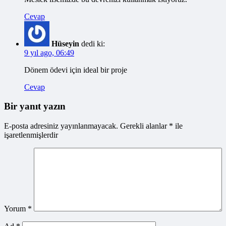
Cevap
Hüseyin
dedi ki:
9 yıl ago, 06:49
Dönem ödevi için ideal bir proje
Cevap
Bir yanıt yazın
E-posta adresiniz yayınlanmayacak.
Gerekli alanlar
*
ile
işaretlenmişlerdir
Yorum
*