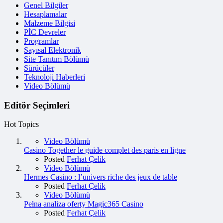
Genel Bilgiler
Hesaplamalar
Malzeme Bilgisi
PİC Devreler
Programlar
Sayısal Elektronik
Site Tanıtım Bölümü
Sürücüler
Teknoloji Haberleri
Video Bölümü
Editör Seçimleri
Hot Topics
Video Bölümü
Casino Together le guide complet des paris en ligne
Posted
Ferhat Çelik
Video Bölümü
Hermes Casino : l’univers riche des jeux de table
Posted
Ferhat Çelik
Video Bölümü
Pełna analiza oferty Magic365 Casino
Posted
Ferhat Çelik