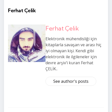
Ferhat Çelik
Ferhat Çelik
Elektronik mühendisliği için
kitaplarla savaşan ve arası hiç
iyi olmayan kişi. Kendi gibi
elektronik ile ilgileneler için
devre arşiv’i kuran Ferhat
ÇELİK..
See author's posts