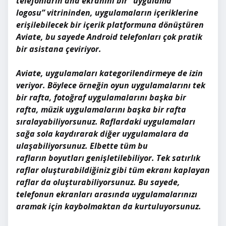
telefonların ana ekranını bir “uygulama
logosu” vitrininden, uygulamaların içeriklerine
erişilebilecek bir içerik platformuna dönüştüren
Aviate, bu sayede Android telefonları çok pratik
bir asistana çeviriyor.
Aviate, uygulamaları kategorilendirmeye de izin
veriyor. Böylece örneğin oyun uygulamalarını tek
bir rafta, fotoğraf uygulamalarını başka bir
rafta, müzik uygulamalarını başka bir rafta
sıralayabiliyorsunuz. Raflardaki uygulamaları
sağa sola kaydırarak diğer uygulamalara da
ulaşabiliyorsunuz. Elbette tüm bu
rafların boyutları genişletilebiliyor. Tek satırlık
raflar oluşturabildiğiniz gibi tüm ekranı kaplayan
raflar da oluşturabiliyorsunuz. Bu sayede,
telefonun ekranları arasında uygulamalarınızı
aramak için kaybolmaktan da kurtuluyorsunuz.