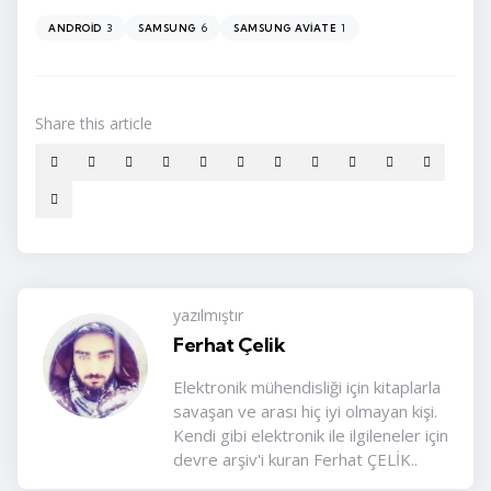
3
6
1
ANDROID
SAMSUNG
SAMSUNG AVIATE
Share
this article
yazılmıştır
Ferhat Çelik
Elektronik mühendisliği için kitaplarla
savaşan ve arası hiç iyi olmayan kişi.
Kendi gibi elektronik ile ilgileneler için
devre arşiv'i kuran Ferhat ÇELİK..