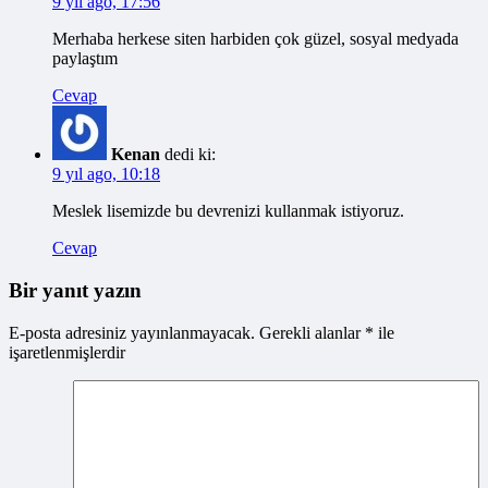
9 yıl ago, 17:56
Merhaba herkese siten harbiden çok güzel, sosyal medyada
paylaştım
Cevap
Kenan
dedi ki:
9 yıl ago, 10:18
Meslek lisemizde bu devrenizi kullanmak istiyoruz.
Cevap
Bir yanıt yazın
E-posta adresiniz yayınlanmayacak.
Gerekli alanlar
*
ile
işaretlenmişlerdir