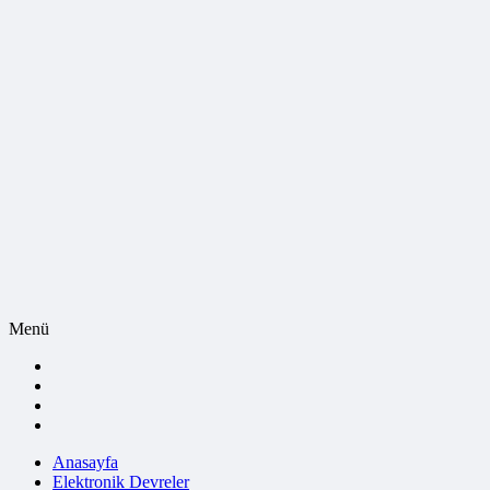
Menü
Anasayfa
Elektronik Devreler