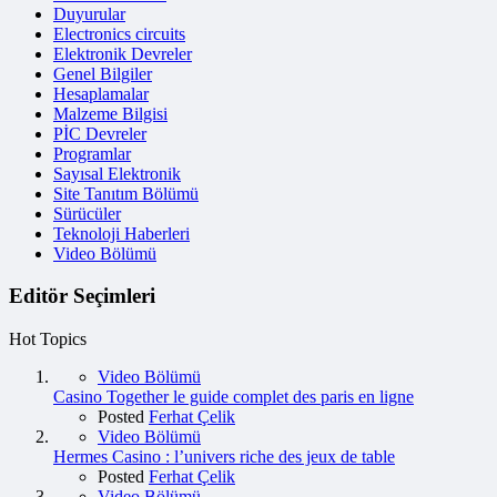
Duyurular
Electronics circuits
Elektronik Devreler
Genel Bilgiler
Hesaplamalar
Malzeme Bilgisi
PİC Devreler
Programlar
Sayısal Elektronik
Site Tanıtım Bölümü
Sürücüler
Teknoloji Haberleri
Video Bölümü
Editör Seçimleri
Hot Topics
Video Bölümü
Casino Together le guide complet des paris en ligne
Posted
Ferhat Çelik
Video Bölümü
Hermes Casino : l’univers riche des jeux de table
Posted
Ferhat Çelik
Video Bölümü