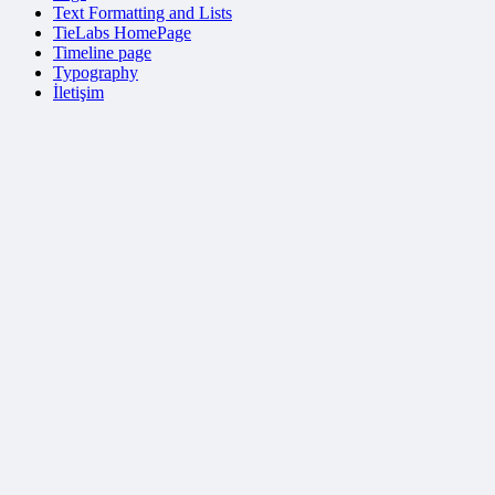
Text Formatting and Lists
TieLabs HomePage
Timeline page
Typography
İletişim