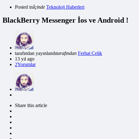
Posted in
İçinde
Teknoloji Haberleri
BlackBerry Messenger İos ve Android !
tarafından yayınlandı
tarafından
Ferhat Çelik
13 yıl ago
2
Yorumlar
Share
this article