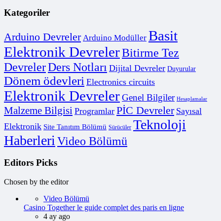
Kategoriler
Basit
Arduino Devreler
Arduino Modüller
Elektronik Devreler
Bitirme Tez
Ders Notları
Devreler
Dijital Devreler
Duyurular
Dönem ödevleri
Electronics circuits
Elektronik Devreler
Genel Bilgiler
Hesaplamalar
PİC Devreler
Malzeme Bilgisi
Programlar
Sayısal
Teknoloji
Elektronik
Site Tanıtım Bölümü
Sürücüler
Haberleri
Video Bölümü
Editors Picks
Chosen by the editor
Video Bölümü
Casino Together le guide complet des paris en ligne
4 ay ago