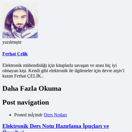
yazılmıştır
Ferhat Çelik
Elektronik mühendisliği için kitaplarla savaşan ve arası hiç iyi
olmayan kişi. Kendi gibi elektronik ile ilgileneler için devre arşiv'i
kuran Ferhat ÇELİK..
Daha Fazla Okuma
Post navigation
Posted in
İçinde
Ders Notları
Elektronik Ders Notu Hazırlama İpuçları ve