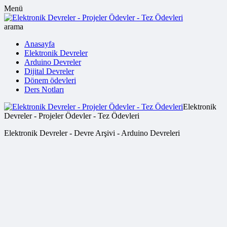
Menü
arama
Anasayfa
Elektronik Devreler
Arduino Devreler
Dijital Devreler
Dönem ödevleri
Ders Notları
Elektronik
Devreler - Projeler Ödevler - Tez Ödevleri
Elektronik Devreler - Devre Arşivi - Arduino Devreleri