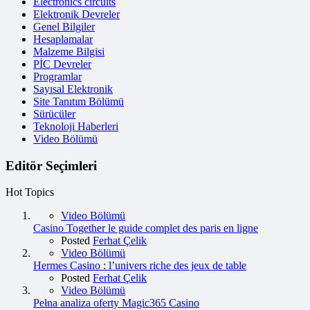
Electronics circuits
Elektronik Devreler
Genel Bilgiler
Hesaplamalar
Malzeme Bilgisi
PİC Devreler
Programlar
Sayısal Elektronik
Site Tanıtım Bölümü
Sürücüler
Teknoloji Haberleri
Video Bölümü
Editör Seçimleri
Hot Topics
Video Bölümü
Casino Together le guide complet des paris en ligne
Posted
Ferhat Çelik
Video Bölümü
Hermes Casino : l’univers riche des jeux de table
Posted
Ferhat Çelik
Video Bölümü
Pełna analiza oferty Magic365 Casino