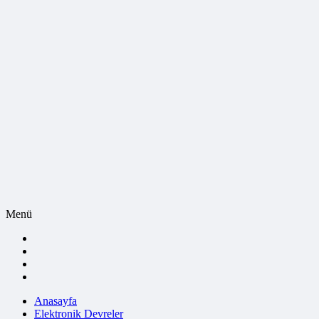
Menü
Anasayfa
Elektronik Devreler