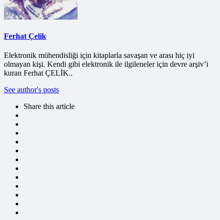
Ferhat Çelik
Elektronik mühendisliği için kitaplarla savaşan ve arası hiç iyi
olmayan kişi. Kendi gibi elektronik ile ilgileneler için devre arşiv’i
kuran Ferhat ÇELİK..
See author's posts
Share
this article