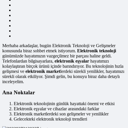
Merhaba arkadaşlar, bugün Elektronik Teknoloji ve Gelişmeler
konusunda biraz sohbet etmek istiyorum.
Elektronik teknoloji
günümüzde hayatımızın vazgeçilmez bir parçası haline geldi.
Telefonlardan bilgisayarlara,
elektronik eşyalar
hayatımızı
kolaylaştıran birçok ürünü içinde barındırıyor. Bu teknolojinin hızla
gelişmesi ve
elektronik market
lerdeki sürekli yenilikler, hayatımızı
sürekli olarak etkiliyor. Şimdi gelin, bu konuyu biraz daha detaylı
inceleyelim.
Ana Noktalar
Elektronik teknolojinin günlük hayattaki önemi ve etkisi
Elektronik eşyalar ve cihazlar arasındaki farklar
Elektronik marketlerdeki son gelişmeler ve yenilikler
Gelecekteki elektronik teknoloji trendleri