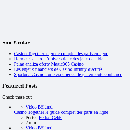
Son Yazılar
Casino Together le guide complet des paris en ligne
Hermes Casino : l’univers riche des jeux de table
Pełna analiza oferty Magic365 Casino
Les enjeux financiers de Casino Infinity discutés
Sportuna Casino : une expérience de jeu en toute confiance
Featured Posts
Check these out
Video Bölümü
Casino Together le guide complet des paris en ligne
Posted
Ferhat Çelik
2 min
Video Bölümü