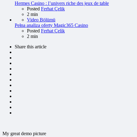
Hermes Casino : l’univers riche des jeux de table
Posted
Ferhat Çelik
2 min
Video Bölümü
Pełna analiza oferty Magic365 Casino
Posted
Ferhat Çelik
2 min
Share
this article
My great demo picture