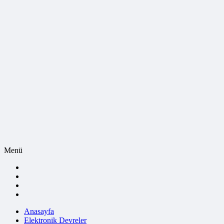
Menü
Anasayfa
Elektronik Devreler