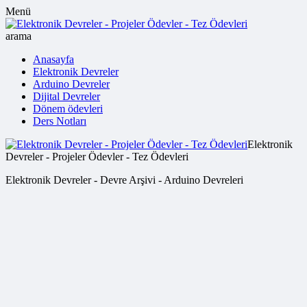
Menü
arama
Anasayfa
Elektronik Devreler
Arduino Devreler
Dijital Devreler
Dönem ödevleri
Ders Notları
Elektronik
Devreler - Projeler Ödevler - Tez Ödevleri
Elektronik Devreler - Devre Arşivi - Arduino Devreleri