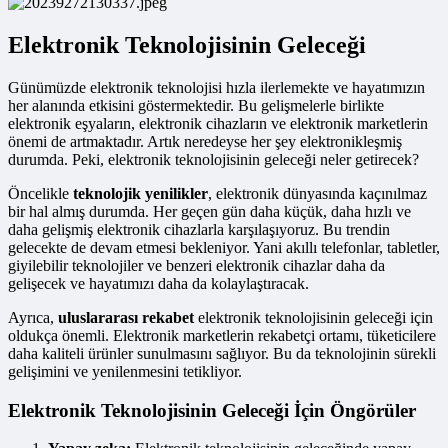
Elektronik Teknolojisinin Geleceği
Günümüzde elektronik teknolojisi hızla ilerlemekte ve hayatımızın
her alanında etkisini göstermektedir. Bu gelişmelerle birlikte
elektronik eşyaların, elektronik cihazların ve elektronik marketlerin
önemi de artmaktadır. Artık neredeyse her şey elektronikleşmiş
durumda. Peki, elektronik teknolojisinin geleceği neler getirecek?
Öncelikle
teknolojik yenilikler
, elektronik dünyasında kaçınılmaz
bir hal almış durumda. Her geçen gün daha küçük, daha hızlı ve
daha gelişmiş elektronik cihazlarla karşılaşıyoruz. Bu trendin
gelecekte de devam etmesi bekleniyor. Yani akıllı telefonlar, tabletler,
giyilebilir teknolojiler ve benzeri elektronik cihazlar daha da
gelişecek ve hayatımızı daha da kolaylaştıracak.
Ayrıca,
uluslararası rekabet
elektronik teknolojisinin geleceği için
oldukça önemli. Elektronik marketlerin rekabetçi ortamı, tüketicilere
daha kaliteli ürünler sunulmasını sağlıyor. Bu da teknolojinin sürekli
gelişimini ve yenilenmesini tetikliyor.
Elektronik Teknolojisinin Geleceği İçin Öngörüler