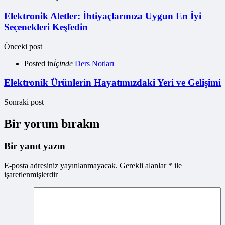
Elektronik Aletler: İhtiyaçlarınıza Uygun En İyi
Seçenekleri Keşfedin
Önceki post
Posted in
İçinde
Ders Notları
Elektronik Ürünlerin Hayatımızdaki Yeri ve Gelişimi
Sonraki post
Bir yorum bırakın
Bir yanıt yazın
E-posta adresiniz yayınlanmayacak.
Gerekli alanlar
*
ile
işaretlenmişlerdir