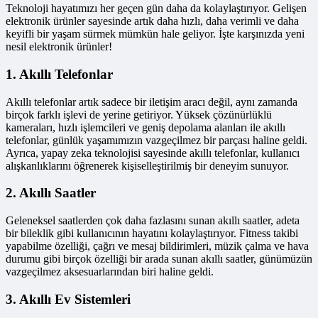
Teknoloji hayatımızı her geçen gün daha da kolaylaştırıyor. Gelişen
elektronik ürünler sayesinde artık daha hızlı, daha verimli ve daha
keyifli bir yaşam sürmek mümkün hale geliyor. İşte karşınızda yeni
nesil elektronik ürünler!
1. Akıllı Telefonlar
Akıllı telefonlar artık sadece bir iletişim aracı değil, aynı zamanda
birçok farklı işlevi de yerine getiriyor. Yüksek çözünürlüklü
kameraları, hızlı işlemcileri ve geniş depolama alanları ile akıllı
telefonlar, günlük yaşamımızın vazgeçilmez bir parçası haline geldi.
Ayrıca, yapay zeka teknolojisi sayesinde akıllı telefonlar, kullanıcı
alışkanlıklarını öğrenerek kişiselleştirilmiş bir deneyim sunuyor.
2. Akıllı Saatler
Geleneksel saatlerden çok daha fazlasını sunan akıllı saatler, adeta
bir bileklik gibi kullanıcının hayatını kolaylaştırıyor. Fitness takibi
yapabilme özelliği, çağrı ve mesaj bildirimleri, müzik çalma ve hava
durumu gibi birçok özelliği bir arada sunan akıllı saatler, günümüzün
vazgeçilmez aksesuarlarından biri haline geldi.
3. Akıllı Ev Sistemleri