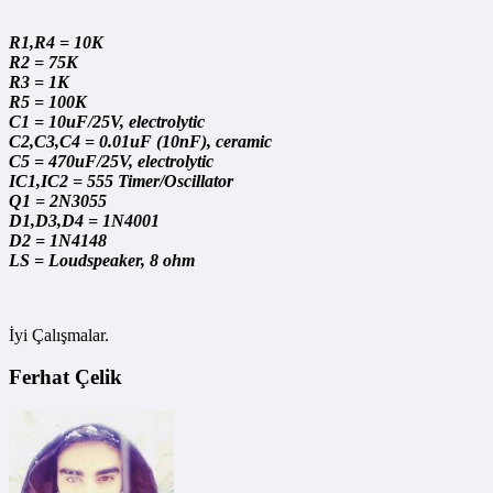
R1,R4 = 10K
R2 = 75K
R3 = 1K
R5 = 100K
C1 = 10uF/25V, electrolytic
C2,C3,C4 = 0.01uF (10nF), ceramic
C5 = 470uF/25V, electrolytic
IC1,IC2 = 555 Timer/Oscillator
Q1 = 2N3055
D1,D3,D4 = 1N4001
D2 = 1N4148
LS = Loudspeaker, 8 ohm
İyi Çalışmalar.
Ferhat Çelik