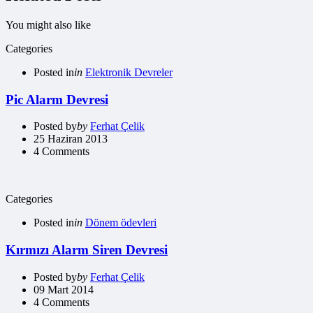
You might also like
Categories
Posted in
in
Elektronik Devreler
Pic Alarm Devresi
Posted by
by
Ferhat Çelik
25 Haziran 2013
4
Comments
Categories
Posted in
in
Dönem ödevleri
Kırmızı Alarm Siren Devresi
Posted by
by
Ferhat Çelik
09 Mart 2014
4
Comments