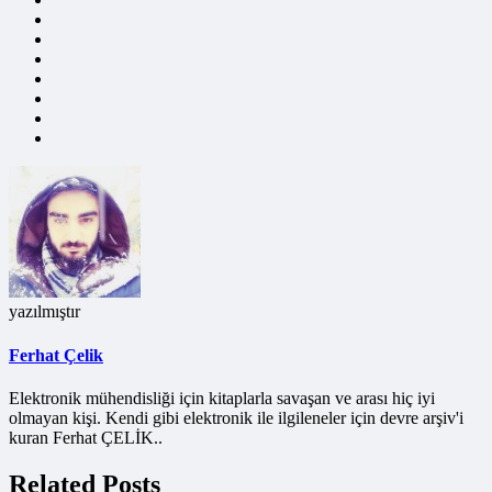
yazılmıştır
Ferhat Çelik
Elektronik mühendisliği için kitaplarla savaşan ve arası hiç iyi
olmayan kişi. Kendi gibi elektronik ile ilgileneler için devre arşiv'i
kuran Ferhat ÇELİK..
Related Posts