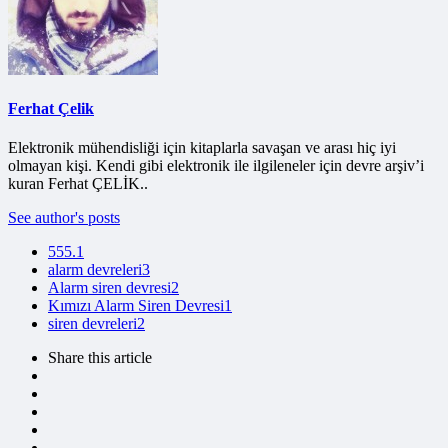
Ferhat Çelik
Elektronik mühendisliği için kitaplarla savaşan ve arası hiç iyi
olmayan kişi. Kendi gibi elektronik ile ilgileneler için devre arşiv’i
kuran Ferhat ÇELİK..
See author's posts
555.
1
alarm devreleri
3
Alarm siren devresi
2
Kımızı Alarm Siren Devresi
1
siren devreleri
2
Share
this article