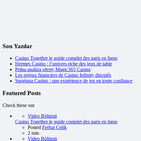
Son Yazılar
Casino Together le guide complet des paris en ligne
Hermes Casino : l’univers riche des jeux de table
Pełna analiza oferty Magic365 Casino
Les enjeux financiers de Casino Infinity discutés
Sportuna Casino : une expérience de jeu en toute confiance
Featured Posts
Check these out
Video Bölümü
Casino Together le guide complet des paris en ligne
Posted
Ferhat Çelik
2 min
Video Bölümü