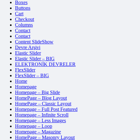
Boxes
Buttons
Cart
Checkout
Columns
Contact
Contact
Content SlideShow
Devre Arşivi
Elastic Slider
Elastic Slider – BIG
ELEKTRONİK DEVRELER
FlexSlider
FlexSlider – BIG
Home
Homepage
Homepage – Big Slide
HomePage – Blog Layout
HomePage – Classic Layout
Homepage – Full Post Featured
Homepage – Infinite Scroll
Homepage – Less Images
Homepage – Loop
Homepage – Magazine
HomePage – Masonry Layout