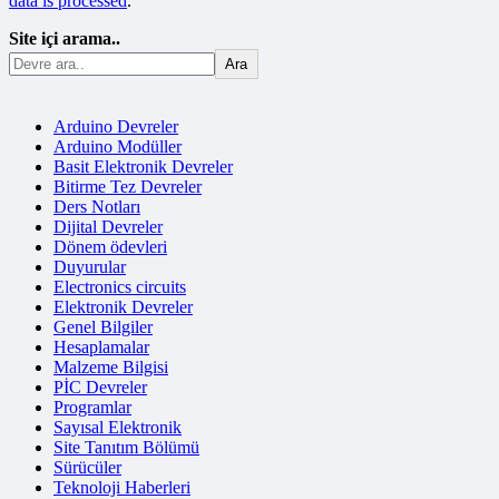
data is processed
.
Site içi arama..
Ara
Arduino Devreler
Arduino Modüller
Basit Elektronik Devreler
Bitirme Tez Devreler
Ders Notları
Dijital Devreler
Dönem ödevleri
Duyurular
Electronics circuits
Elektronik Devreler
Genel Bilgiler
Hesaplamalar
Malzeme Bilgisi
PİC Devreler
Programlar
Sayısal Elektronik
Site Tanıtım Bölümü
Sürücüler
Teknoloji Haberleri