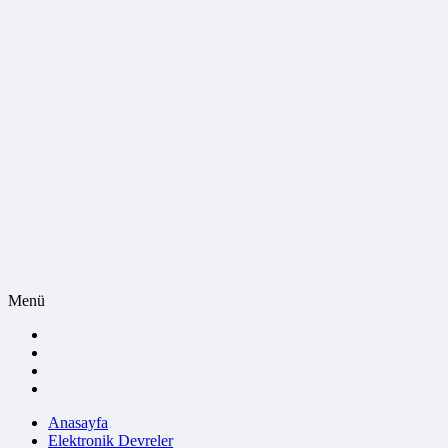
Menü
Anasayfa
Elektronik Devreler