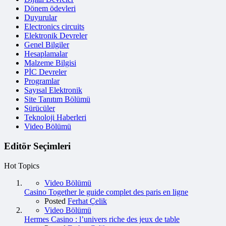
Dönem ödevleri
Duyurular
Electronics circuits
Elektronik Devreler
Genel Bilgiler
Hesaplamalar
Malzeme Bilgisi
PİC Devreler
Programlar
Sayısal Elektronik
Site Tanıtım Bölümü
Sürücüler
Teknoloji Haberleri
Video Bölümü
Editör Seçimleri
Hot Topics
Video Bölümü
Casino Together le guide complet des paris en ligne
Posted
Ferhat Çelik
Video Bölümü
Hermes Casino : l’univers riche des jeux de table