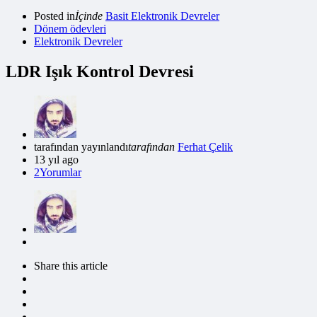
Posted in
İçinde
Basit Elektronik Devreler
Dönem ödevleri
Elektronik Devreler
LDR Işık Kontrol Devresi
tarafından yayınlandı
tarafından
Ferhat Çelik
13 yıl ago
2
Yorumlar
Share
this article