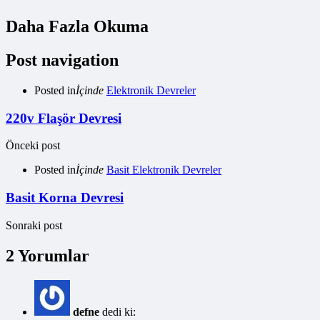
Daha Fazla Okuma
Post navigation
Posted in
İçinde
Elektronik Devreler
220v Flaşör Devresi
Önceki post
Posted in
İçinde
Basit Elektronik Devreler
Basit Korna Devresi
Sonraki post
2 Yorumlar
defne
dedi ki: