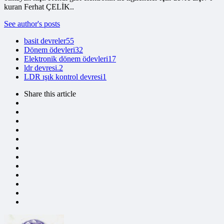
kuran Ferhat ÇELİK..
See author's posts
basit devreler
55
Dönem ödevleri
32
Elektronik dönem ödevleri
17
ldr devresi.
2
LDR ışık kontrol devresi
1
Share
this article