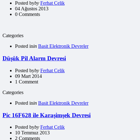
Posted by
by
Ferhat Çelik
04 Ağustos 2013
0
Comments
Categories
Posted in
in
Basit Elektronik Devreler
Düşük Pil Alarm Devresi
Posted by
by
Ferhat Çelik
09 Mart 2014
1
Comment
Categories
Posted in
in
Basit Elektronik Devreler
Pic 16F628 ile Karaşimşek Devresi
Posted by
by
Ferhat Çelik
10 Temmuz 2013
2
Comments