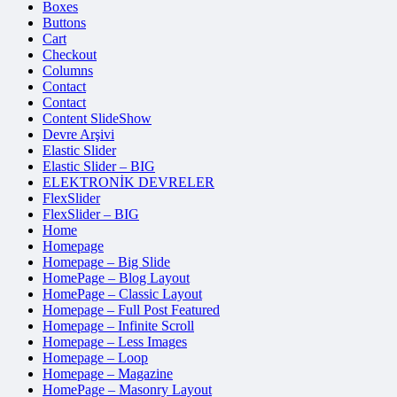
Boxes
Buttons
Cart
Checkout
Columns
Contact
Contact
Content SlideShow
Devre Arşivi
Elastic Slider
Elastic Slider – BIG
ELEKTRONİK DEVRELER
FlexSlider
FlexSlider – BIG
Home
Homepage
Homepage – Big Slide
HomePage – Blog Layout
HomePage – Classic Layout
Homepage – Full Post Featured
Homepage – Infinite Scroll
Homepage – Less Images
Homepage – Loop
Homepage – Magazine
HomePage – Masonry Layout