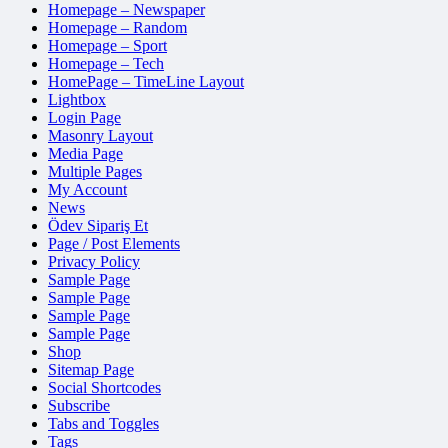
Homepage – Newspaper
Homepage – Random
Homepage – Sport
Homepage – Tech
HomePage – TimeLine Layout
Lightbox
Login Page
Masonry Layout
Media Page
Multiple Pages
My Account
News
Ödev Sipariş Et
Page / Post Elements
Privacy Policy
Sample Page
Sample Page
Sample Page
Sample Page
Shop
Sitemap Page
Social Shortcodes
Subscribe
Tabs and Toggles
Tags