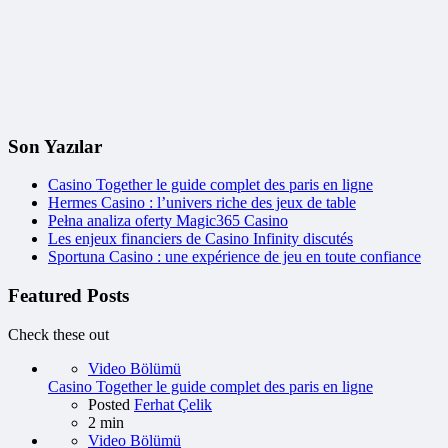
Son Yazılar
Casino Together le guide complet des paris en ligne
Hermes Casino : l’univers riche des jeux de table
Pełna analiza oferty Magic365 Casino
Les enjeux financiers de Casino Infinity discutés
Sportuna Casino : une expérience de jeu en toute confiance
Featured Posts
Check these out
Video Bölümü
Casino Together le guide complet des paris en ligne
Posted
Ferhat Çelik
2 min
Video Bölümü