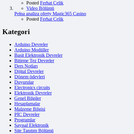
Posted
Ferhat Çelik
Video Bölümü
Pełna analiza oferty Magic365 Casino
Posted
Ferhat Çelik
Kategori
Arduino Devreler
Arduino Modüller
Basit Elektronik Devreler
Bitirme Tez Devreler
Ders Notları
Dijital Devreler
Dönem ödevleri
Duyurular
Electronics circuits
Elektronik Devreler
Genel Bilgiler
Hesaplamalar
Malzeme Bilgisi
PİC Devreler
Programlar
Sayısal Elektronik
Site Tanıtım Bölümü