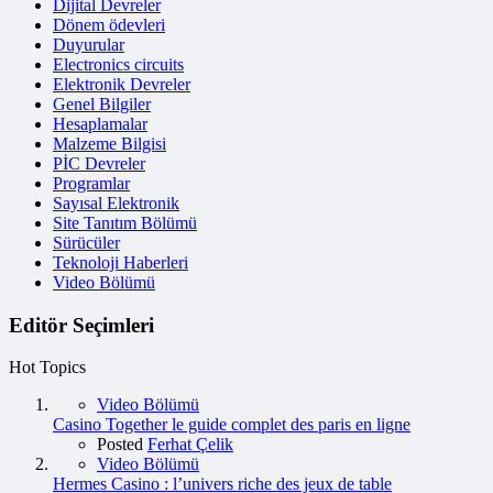
Dijital Devreler
Dönem ödevleri
Duyurular
Electronics circuits
Elektronik Devreler
Genel Bilgiler
Hesaplamalar
Malzeme Bilgisi
PİC Devreler
Programlar
Sayısal Elektronik
Site Tanıtım Bölümü
Sürücüler
Teknoloji Haberleri
Video Bölümü
Editör Seçimleri
Hot Topics
Video Bölümü
Casino Together le guide complet des paris en ligne
Posted
Ferhat Çelik
Video Bölümü
Hermes Casino : l’univers riche des jeux de table