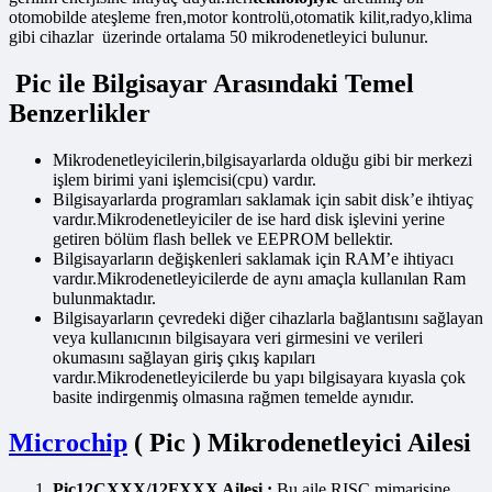
otomobilde ateşleme fren,motor kontrolü,otomatik kilit,radyo,klima
gibi cihazlar üzerinde ortalama 50 mikrodenetleyici bulunur.
Pic ile Bilgisayar Arasındaki Temel
Benzerlikler
Mikrodenetleyicilerin,bilgisayarlarda olduğu gibi bir merkezi
işlem birimi yani işlemcisi(cpu) vardır.
Bilgisayarlarda programları saklamak için sabit disk’e ihtiyaç
vardır.Mikrodenetleyiciler de ise hard disk işlevini yerine
getiren bölüm flash bellek ve EEPROM bellektir.
Bilgisayarların değişkenleri saklamak için RAM’e ihtiyacı
vardır.Mikrodenetleyicilerde de aynı amaçla kullanılan Ram
bulunmaktadır.
Bilgisayarların çevredeki diğer cihazlarla bağlantısını sağlayan
veya kullanıcının bilgisayara veri girmesini ve verileri
okumasını sağlayan giriş çıkış kapıları
vardır.Mikrodenetleyicilerde bu yapı bilgisayara kıyasla çok
basite indirgenmiş olmasına rağmen temelde aynıdır.
Microchip
( Pic ) Mikrodenetleyici Ailesi
Pic12CXXX/12FXXX Ailesi :
Bu aile RISC mimarisine