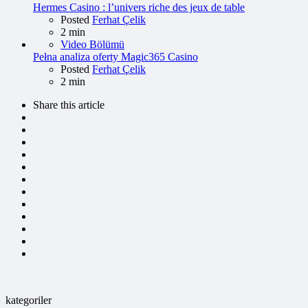
Hermes Casino : l’univers riche des jeux de table
Posted
Ferhat Çelik
2 min
Video Bölümü
Pełna analiza oferty Magic365 Casino
Posted
Ferhat Çelik
2 min
Share
this article
kategoriler