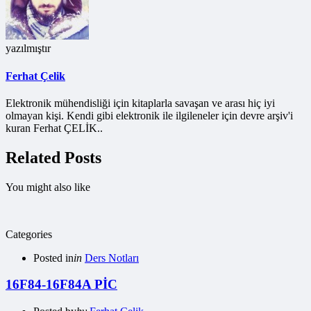
yazılmıştır
Ferhat Çelik
Elektronik mühendisliği için kitaplarla savaşan ve arası hiç iyi
olmayan kişi. Kendi gibi elektronik ile ilgileneler için devre arşiv'i
kuran Ferhat ÇELİK..
Related Posts
You might also like
Categories
Posted in
in
Ders Notları
16F84-16F84A PİC