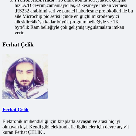
hızı,A/D çevrim,zamanlayıcılar,32 kesmeye imkan vermesi
,RS232 arabirimi,seri ve paralel haberleşme protokolleri ile bu
aile Microchip pic serisi içinde en güçlü mikrodeneyici
ailesidir.64k’ya kadar büyük program belleğiyle ve 1K
byte’lık Ram belleğiyle çok gelişmiş uygulamalara imkan
verir.
Ferhat Çelik
Ferhat Çelik
Elektronik mühendisliği için kitaplarla savaşan ve arası hiç iyi
olmayan kişi. Kendi gibi elektronik ile ilgileneler için devre arşiv’i
kuran Ferhat ÇELİK..