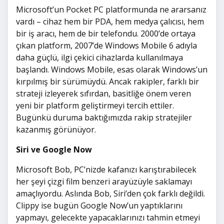
Microsoft’un Pocket PC platformunda ne ararsanız
vardı – cihaz hem bir PDA, hem medya çalıcısı, hem
bir iş aracı, hem de bir telefondu. 2000’de ortaya
çıkan platform, 2007’de Windows Mobile 6 adıyla
daha güçlü, ilgi çekici cihazlarda kullanılmaya
başlandı. Windows Mobile, esas olarak Windows’un
kırpılmış bir sürümüydü. Ancak rakipler, farklı bir
strateji izleyerek sıfırdan, basitliğe önem veren
yeni bir platform geliştirmeyi tercih ettiler.
Bugünkü duruma baktığımızda rakip stratejiler
kazanmış görünüyor.
Siri ve Google Now
Microsoft Bob, PC’nizde kafanızı karıştırabilecek
her şeyi çizgi film benzeri arayüzüyle saklamayı
amaçlıyordu. Aslında Bob, Siri’den çok farklı değildi.
Clippy ise bugün Google Now’un yaptıklarını
yapmayı, gelecekte yapacaklarınızı tahmin etmeyi