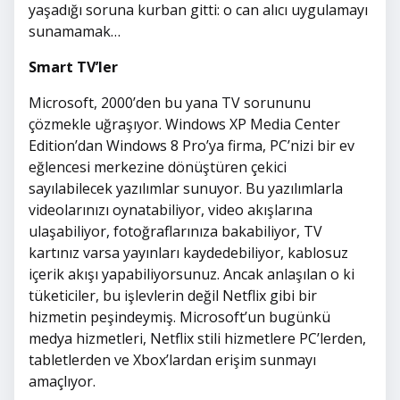
yaşadığı soruna kurban gitti: o can alıcı uygulamayı
sunamamak…
Smart TV’ler
Microsoft, 2000’den bu yana TV sorununu
çözmekle uğraşıyor. Windows XP Media Center
Edition’dan Windows 8 Pro’ya firma, PC’nizi bir ev
eğlencesi merkezine dönüştüren çekici
sayılabilecek yazılımlar sunuyor. Bu yazılımlarla
videolarınızı oynatabiliyor, video akışlarına
ulaşabiliyor, fotoğraflarınıza bakabiliyor, TV
kartınız varsa yayınları kaydedebiliyor, kablosuz
içerik akışı yapabiliyorsunuz. Ancak anlaşılan o ki
tüketiciler, bu işlevlerin değil Netflix gibi bir
hizmetin peşindeymiş. Microsoft’un bugünkü
medya hizmetleri, Netflix stili hizmetlere PC’lerden,
tabletlerden ve Xbox’lardan erişim sunmayı
amaçlıyor.