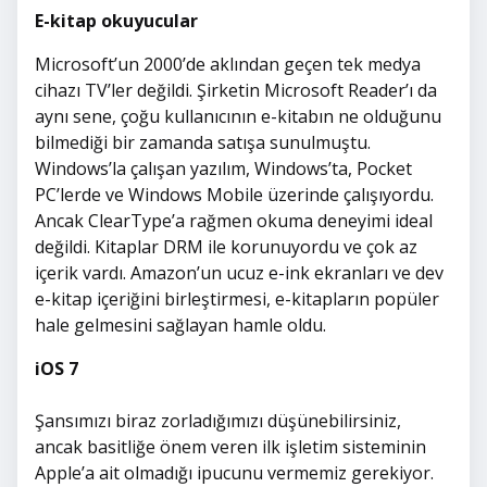
E-kitap okuyucular
Microsoft’un 2000’de aklından geçen tek medya
cihazı TV’ler değildi. Şirketin Microsoft Reader’ı da
aynı sene, çoğu kullanıcının e-kitabın ne olduğunu
bilmediği bir zamanda satışa sunulmuştu.
Windows’la çalışan yazılım, Windows’ta, Pocket
PC’lerde ve Windows Mobile üzerinde çalışıyordu.
Ancak ClearType’a rağmen okuma deneyimi ideal
değildi. Kitaplar DRM ile korunuyordu ve çok az
içerik vardı. Amazon’un ucuz e-ink ekranları ve dev
e-kitap içeriğini birleştirmesi, e-kitapların popüler
hale gelmesini sağlayan hamle oldu.
iOS 7
Şansımızı biraz zorladığımızı düşünebilirsiniz,
ancak basitliğe önem veren ilk işletim sisteminin
Apple’a ait olmadığı ipucunu vermemiz gerekiyor.