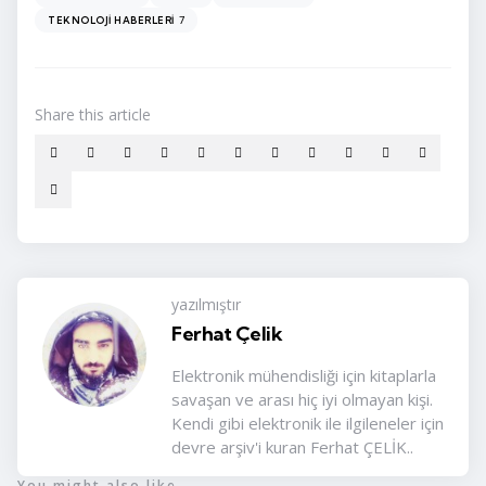
7
TEKNOLOJI HABERLERI
Share
this article
yazılmıştır
Ferhat Çelik
Elektronik mühendisliği için kitaplarla
savaşan ve arası hiç iyi olmayan kişi.
Kendi gibi elektronik ile ilgileneler için
devre arşiv'i kuran Ferhat ÇELİK..
You might also like