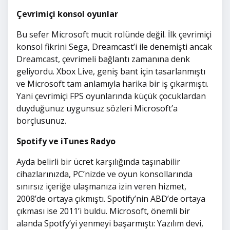
Çevrimiçi konsol oyunlar
Bu sefer Microsoft mucit rolünde değil. İlk çevrimiçi
konsol fikrini Sega, Dreamcast’i ile denemişti ancak
Dreamcast, çevrimeli bağlantı zamanına denk
geliyordu. Xbox Live, geniş bant için tasarlanmıştı
ve Microsoft tam anlamıyla harika bir iş çıkarmıştı.
Yani çevrimiçi FPS oyunlarında küçük çocuklardan
duyduğunuz uygunsuz sözleri Microsoft’a
borçlusunuz.
Spotify ve iTunes Radyo
Ayda belirli bir ücret karşılığında taşınabilir
cihazlarınızda, PC’nizde ve oyun konsollarında
sınırsız içeriğe ulaşmanıza izin veren hizmet,
2008’de ortaya çıkmıştı. Spotify’nin ABD’de ortaya
çıkması ise 2011’i buldu. Microsoft, önemli bir
alanda Spotfy’yi yenmeyi başarmıştı: Yazılım devi,