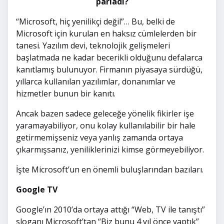
parladı?
“Microsoft, hiç yenilikçi değil”… Bu, belki de
Microsoft için kurulan en haksız cümlelerden bir
tanesi. Yazılım devi, teknolojik gelişmeleri
başlatmada ne kadar becerikli olduğunu defalarca
kanıtlamış bulunuyor. Firmanın piyasaya sürdüğü,
yıllarca kullanılan yazılımlar, donanımlar ve
hizmetler bunun bir kanıtı.
Ancak bazen sadece geleceğe yönelik fikirler işe
yaramayabiliyor, onu kolay kullanılabilir bir hale
getirmemişseniz veya yanlış zamanda ortaya
çıkarmışsanız, yeniliklerinizi kimse görmeyebiliyor.
İşte Microsoft’un en önemli buluşlarından bazıları.
Google TV
Google’ın 2010’da ortaya attığı “Web, TV ile tanıştı”
sloganı Microsoft’tan “Biz bunu 4 yıl önce yaptık”