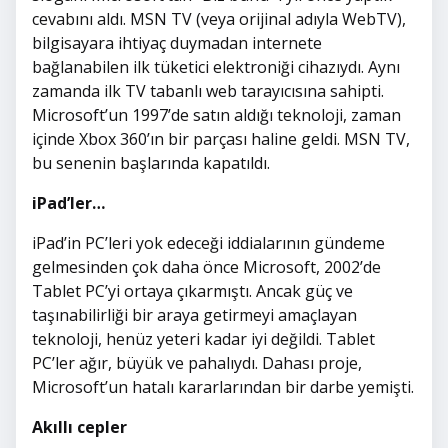
cevabını aldı. MSN TV (veya orijinal adıyla WebTV),
bilgisayara ihtiyaç duymadan internete
bağlanabilen ilk tüketici elektroniği cihazıydı. Aynı
zamanda ilk TV tabanlı web tarayıcısına sahipti.
Microsoft’un 1997’de satın aldığı teknoloji, zaman
içinde Xbox 360’ın bir parçası haline geldi. MSN TV,
bu senenin başlarında kapatıldı.
iPad’ler…
iPad’in PC’leri yok edeceği iddialarının gündeme
gelmesinden çok daha önce Microsoft, 2002’de
Tablet PC’yi ortaya çıkarmıştı. Ancak güç ve
taşınabilirliği bir araya getirmeyi amaçlayan
teknoloji, henüz yeteri kadar iyi değildi. Tablet
PC’ler ağır, büyük ve pahalıydı. Dahası proje,
Microsoft’un hatalı kararlarından bir darbe yemişti.
Akıllı cepler