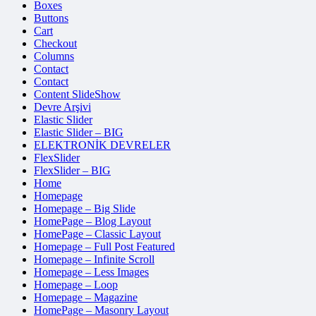
Boxes
Buttons
Cart
Checkout
Columns
Contact
Contact
Content SlideShow
Devre Arşivi
Elastic Slider
Elastic Slider – BIG
ELEKTRONİK DEVRELER
FlexSlider
FlexSlider – BIG
Home
Homepage
Homepage – Big Slide
HomePage – Blog Layout
HomePage – Classic Layout
Homepage – Full Post Featured
Homepage – Infinite Scroll
Homepage – Less Images
Homepage – Loop
Homepage – Magazine
HomePage – Masonry Layout