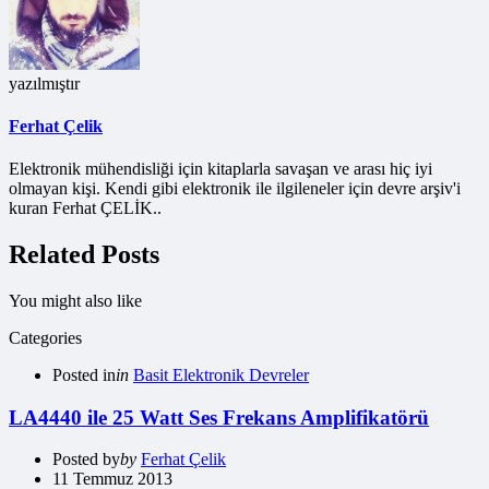
yazılmıştır
Ferhat Çelik
Elektronik mühendisliği için kitaplarla savaşan ve arası hiç iyi
olmayan kişi. Kendi gibi elektronik ile ilgileneler için devre arşiv'i
kuran Ferhat ÇELİK..
Related Posts
You might also like
Categories
Posted in
in
Basit Elektronik Devreler
LA4440 ile 25 Watt Ses Frekans Amplifikatörü
Posted by
by
Ferhat Çelik
11 Temmuz 2013