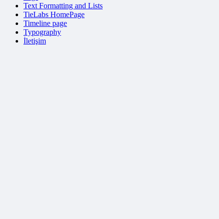
Text Formatting and Lists
TieLabs HomePage
Timeline page
Typography
İletişim