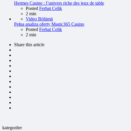
Hermes Casino : l’univers riche des jeux de table
Posted
Ferhat Çelik
2 min
Video Bölümü
Pełna analiza oferty Magic365 Casino
Posted
Ferhat Çelik
2 min
Share
this article
kategoriler