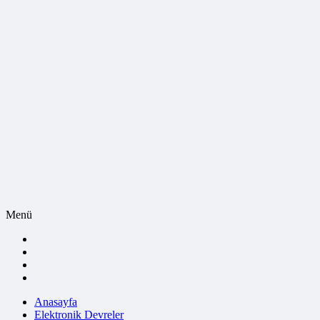
Menü
Anasayfa
Elektronik Devreler