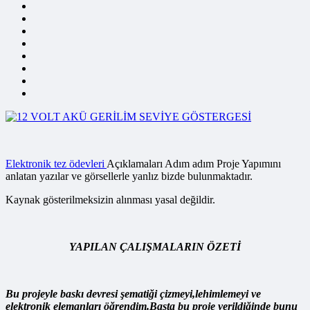
Elektronik tez ödevleri
Açıklamaları Adım adım Proje Yapımını
anlatan yazılar ve görsellerle yanlız bizde bulunmaktadır.
Kaynak gösterilmeksizin alınması yasal değildir.
YAPILAN ÇALIŞMALARIN ÖZETİ
Bu projeyle baskı devresi şematiği çizmeyi,lehimlemeyi ve
elektronik elemanları öğrendim.Başta bu proje verildiğinde bunu