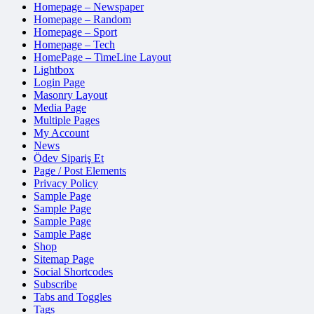
Homepage – Newspaper
Homepage – Random
Homepage – Sport
Homepage – Tech
HomePage – TimeLine Layout
Lightbox
Login Page
Masonry Layout
Media Page
Multiple Pages
My Account
News
Ödev Sipariş Et
Page / Post Elements
Privacy Policy
Sample Page
Sample Page
Sample Page
Sample Page
Shop
Sitemap Page
Social Shortcodes
Subscribe
Tabs and Toggles
Tags